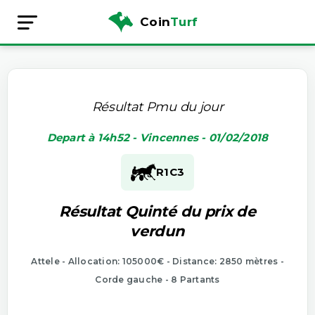
Coin
Turf
Résultat Pmu du jour
Depart à 14h52 - Vincennes - 01/02/2018
R1
C3
Résultat Quinté du prix de
verdun
Attele - Allocation: 105000€ - Distance: 2850 mètres -
Corde gauche - 8 Partants