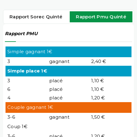
Rapport Sorec Quinté
Rapport Pmu Quinté
Rapport PMU
Simple gagnant 1€
3
gagnant
2,40 €
Simple place 1€
3
placé
1,10 €
6
placé
1,10 €
4
placé
1,20 €
Couple gagnant 1€
3-6
gagnant
1,50 €
Coup 1€
3-6
placé
1,20 €