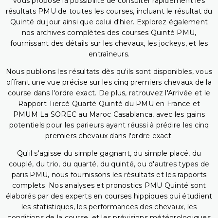
vous propose la possibilité de consulter rapidement les
résultats PMU de toutes les courses, incluant le résultat du
Quinté du jour ainsi que celui d'hier. Explorez également
nos archives complètes des courses Quinté PMU,
fournissant des détails sur les chevaux, les jockeys, et les
entraîneurs.
Nous publions les résultats dès qu'ils sont disponibles, vous
offrant une vue précise sur les cinq premiers chevaux de la
course dans l'ordre exact. De plus, retrouvez l'Arrivée et le
Rapport Tiercé Quarté Quinté du PMU en France et
PMUM La SOREC au Maroc Casablanca, avec les gains
potentiels pour les parieurs ayant réussi à prédire les cinq
premiers chevaux dans l'ordre exact.
Qu'il s'agisse du simple gagnant, du simple placé, du
couplé, du trio, du quarté, du quinté, ou d'autres types de
paris PMU, nous fournissons les résultats et les rapports
complets. Nos analyses et pronostics PMU Quinté sont
élaborés par des experts en courses hippiques qui étudient
les statistiques, les performances des chevaux, les
conditions de la course, et les prévisions météorologiques