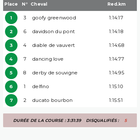
Place
N°
Cheval
Red.km
1
3
goofy greenwood
1:14:17
2
6
davidson du pont
1:14:18
3
4
diable de vauvert
1:14:68
4
7
dancing love
1:14:77
5
8
derby de souvigne
1:14:95
6
1
delfino
1:15:10
7
2
ducato bourbon
1:15:51
DURÉE DE LA COURSE : 3:31:39
DISQUALIFIÉS :
5