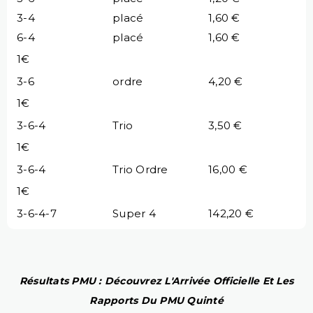
3-4
placé
1,60 €
6-4
placé
1,60 €
1€
3-6
ordre
4,20 €
1€
3-6-4
Trio
3,50 €
1€
3-6-4
Trio Ordre
16,00 €
1€
3-6-4-7
Super 4
142,20 €
Résultats PMU : Découvrez L'Arrivée Officielle Et Les
Rapports Du PMU Quinté