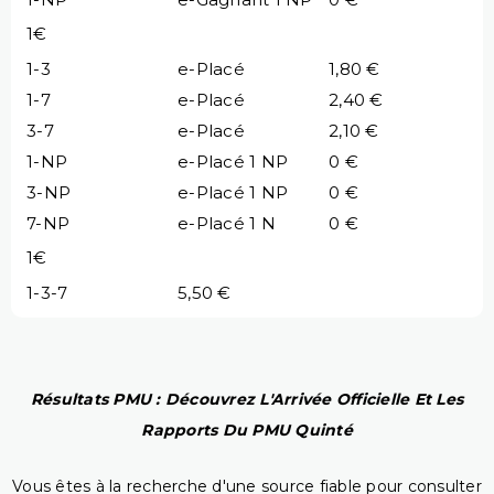
1€
1-3
e-Placé
1,80 €
1-7
e-Placé
2,40 €
3-7
e-Placé
2,10 €
1-NP
e-Placé 1 NP
0 €
3-NP
e-Placé 1 NP
0 €
7-NP
e-Placé 1 N
0 €
1€
1-3-7
5,50 €
Résultats PMU : Découvrez L'Arrivée Officielle Et Les
Rapports Du PMU Quinté
Vous êtes à la recherche d'une source fiable pour consulter