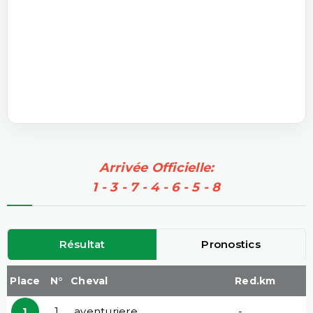
Arrivée Officielle:
1 - 3 - 7 - 4 - 6 - 5 - 8
Résultat
Pronostics
Place
N°
Cheval
Red.km
1
1
aventuriere
-