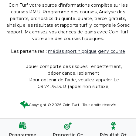
Coin Turf votre source d'informations complète sur les
courses PMU. Programme des courses, Analyse des
partants, pronostics du quinté, quarté, tiercé gratuits,
ainsi que les résultats et rapports turf, y compris le Sorec
rapport. Maximisez vos chances de gains avec Coin Turf,
votre allié des courses hippiques.
Les partenaires :
médias sport hippique
geny course
Jouer comporte des risques : endettement,
dépendance, isolement.
Pour obtenir de l'aide, veuillez appeler Le
09.74.75.13.13 (appel non surtaxé).
Copyright © 2026 Coin Turf - Tous droits réservés
Programme
Pronostic Q+
Résultat Q+