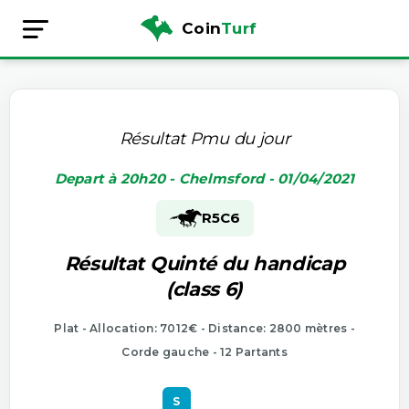
Coin
Turf
Résultat Pmu du jour
Depart à 20h20 - Chelmsford - 01/04/2021
R5
C6
Résultat Quinté du handicap
(class 6)
Plat - Allocation: 7012€ - Distance: 2800 mètres -
Corde gauche - 12 Partants
S