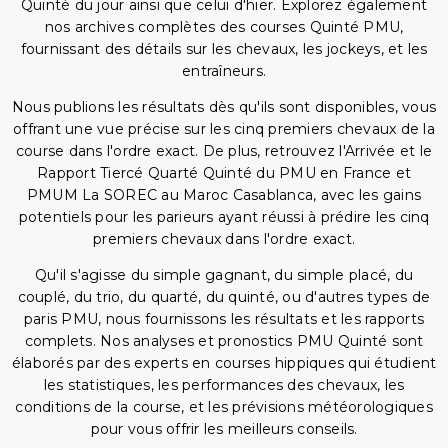
Quinté du jour ainsi que celui d'hier. Explorez également
nos archives complètes des courses Quinté PMU,
fournissant des détails sur les chevaux, les jockeys, et les
entraîneurs.
Nous publions les résultats dès qu'ils sont disponibles, vous
offrant une vue précise sur les cinq premiers chevaux de la
course dans l'ordre exact. De plus, retrouvez l'Arrivée et le
Rapport Tiercé Quarté Quinté du PMU en France et
PMUM La SOREC au Maroc Casablanca, avec les gains
potentiels pour les parieurs ayant réussi à prédire les cinq
premiers chevaux dans l'ordre exact.
Qu'il s'agisse du simple gagnant, du simple placé, du
couplé, du trio, du quarté, du quinté, ou d'autres types de
paris PMU, nous fournissons les résultats et les rapports
complets. Nos analyses et pronostics PMU Quinté sont
élaborés par des experts en courses hippiques qui étudient
les statistiques, les performances des chevaux, les
conditions de la course, et les prévisions météorologiques
pour vous offrir les meilleurs conseils.