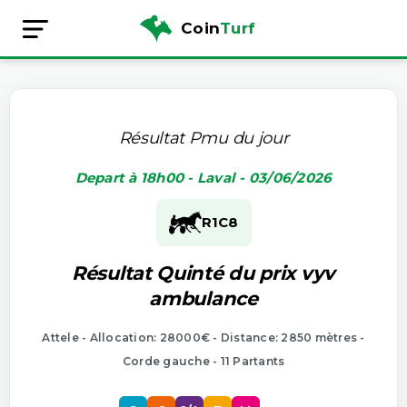
Coin
Turf
Résultat Pmu du jour
Depart à 18h00 - Laval - 03/06/2026
R1
C8
Résultat Quinté du prix vyv
ambulance
Attele - Allocation: 28000€ - Distance: 2850 mètres -
Corde gauche - 11 Partants