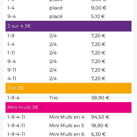
1-4
placé
9,00 €
9-4
placé
5,10 €
2 sur 4 3€
1-9
2/4
7,20 €
1-4
2/4
7,20 €
1-11
2/4
7,20 €
9-4
2/4
7,20 €
9-11
2/4
7,20 €
4-11
2/4
7,20 €
Trio 2€
1-9-4
Trio
38,90 €
Mini multi 3€
1-9-4-11
Mini Multi en 4
94,50 €
1-9-4-11
Mini Multi en 5
18,90 €
1-9-4-11
Mini Multi en 6
6,30 €