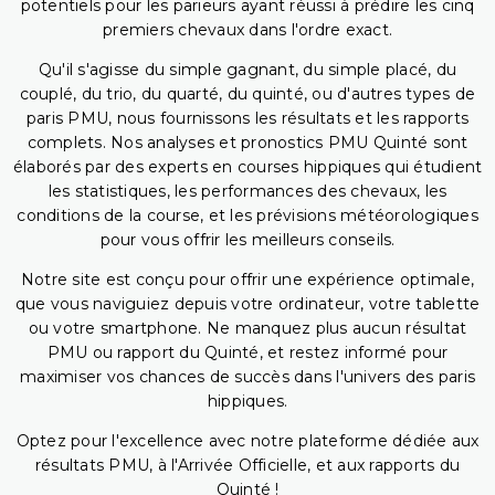
potentiels pour les parieurs ayant réussi à prédire les cinq
premiers chevaux dans l'ordre exact.
Qu'il s'agisse du simple gagnant, du simple placé, du
couplé, du trio, du quarté, du quinté, ou d'autres types de
paris PMU, nous fournissons les résultats et les rapports
complets. Nos analyses et pronostics PMU Quinté sont
élaborés par des experts en courses hippiques qui étudient
les statistiques, les performances des chevaux, les
conditions de la course, et les prévisions météorologiques
pour vous offrir les meilleurs conseils.
Notre site est conçu pour offrir une expérience optimale,
que vous naviguiez depuis votre ordinateur, votre tablette
ou votre smartphone. Ne manquez plus aucun résultat
PMU ou rapport du Quinté, et restez informé pour
maximiser vos chances de succès dans l'univers des paris
hippiques.
Optez pour l'excellence avec notre plateforme dédiée aux
résultats PMU, à l'Arrivée Officielle, et aux rapports du
Quinté !