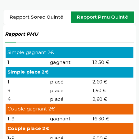
Rapport Sorec Quinté
Rapport Pmu Quinté
Rapport PMU
Simple gagnant 2€
1
gagnant
12,50 €
Simple place 2€
1
placé
2,60 €
9
placé
1,50 €
4
placé
2,60 €
Couple gagnant 2€
1-9
gagnant
16,30 €
Couple place 2€
1-9
placé
6,00 €