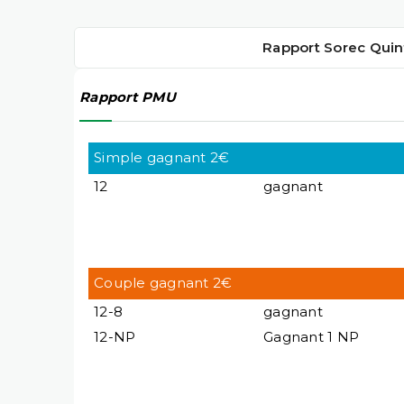
Rapport Sorec Quin
Rapport PMU
Simple gagnant 2€
12
gagnant
Couple gagnant 2€
12-8
gagnant
12-NP
Gagnant 1 NP