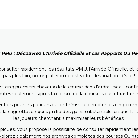
 PMU : Découvrez L'Arrivée Officielle Et Les Rapports Du 
onsulter rapidement les résultats PMU, l'Arrivée Officielle, e
pas plus loin, notre plateforme est votre destination idéale !
 cinq premiers chevaux de la course dans l'ordre exact, confirm
utes seulement après la clôture de la course, vous offrant une
iels pour les parieurs qui ont réussi à identifier les cinq pre
 la cagnotte, ce qui signifie des gains substantiels lorsque la
les joueurs cherchant à maximiser leurs bénéfices.
piques, vous propose la possibilité de consulter rapidement les
. Explorez également nos archives complètes des courses Quinté