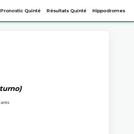
Pronostic Quinté
Résultats Quinté
Hippodromes
 turno)
tants