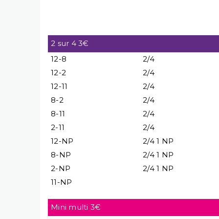
2 sur 4 3€
12-8
2/4
12-2
2/4
12-11
2/4
8-2
2/4
8-11
2/4
2-11
2/4
12-NP
2/4 1 NP
8-NP
2/4 1 NP
2-NP
2/4 1 NP
11-NP
Mini multi 3€