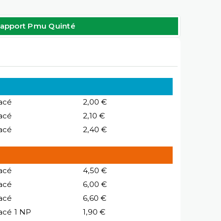
apport Pmu Quinté
acé
2,00 €
acé
2,10 €
acé
2,40 €
acé
4,50 €
acé
6,00 €
acé
6,60 €
acé 1 NP
1,90 €