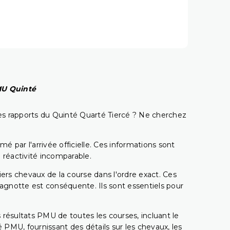
PMU Quinté
t les rapports du Quinté Quarté Tiercé ? Ne cherchez
é par l'arrivée officielle. Ces informations sont
 réactivité incomparable.
miers chevaux de la course dans l'ordre exact. Ces
 cagnotte est conséquente. Ils sont essentiels pour
 résultats PMU de toutes les courses, incluant le
 PMU, fournissant des détails sur les chevaux, les