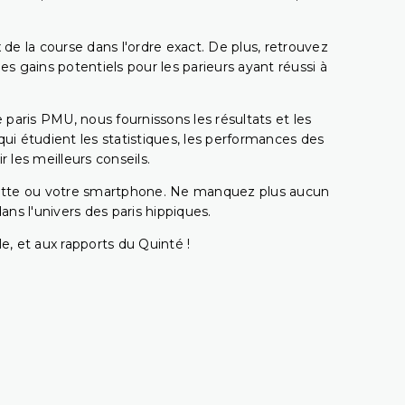
 de la course dans l'ordre exact. De plus, retrouvez
gains potentiels pour les parieurs ayant réussi à
e paris PMU, nous fournissons les résultats et les
i étudient les statistiques, les performances des
 les meilleurs conseils.
ablette ou votre smartphone. Ne manquez plus aucun
s l'univers des paris hippiques.
e, et aux rapports du Quinté !