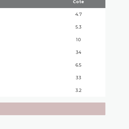
Cote
4.7
5.3
10
34
6.5
33
3.2