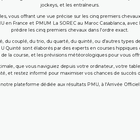
jockeys, et les entraîneurs.
bles, vous offrant une vue précise sur les cinq premiers chevaux
PMU en France et PMUM La SOREC au Maroc Casablanca, avec les 
prédire les cinq premiers chevaux dans l'ordre exact.
, du couplé, du trio, du quarté, du quinté, ou d'autres types d
U Quinté sont élaborés par des experts en courses hippiques qu
 de la course, et les prévisions météorologiques pour vous offrir
ptimale, que vous naviguiez depuis votre ordinateur, votre t
té, et restez informé pour maximiser vos chances de succès dan
notre plateforme dédiée aux résultats PMU, à l'Arrivée Officiell