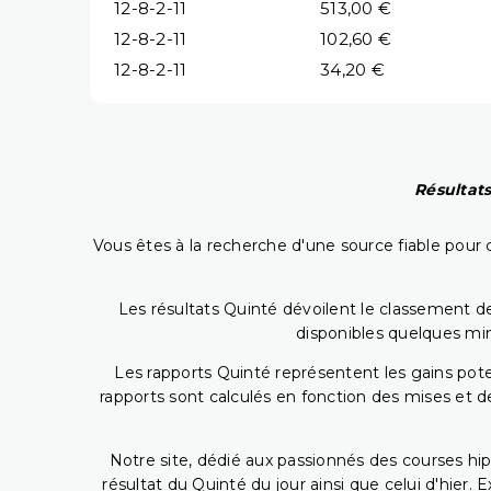
12-8-2-11
513,00 €
12-8-2-11
102,60 €
12-8-2-11
34,20 €
Résultats
Vous êtes à la recherche d'une source fiable pour c
Les résultats Quinté dévoilent le classement des
disponibles quelques min
Les rapports Quinté représentent les gains potent
rapports sont calculés en fonction des mises et de
Notre site, dédié aux passionnés des courses hip
résultat du Quinté du jour ainsi que celui d'hier