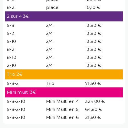
8-2
placé
10,10 €
2 sur 4 3€
5-8
2/4
13,80 €
5-2
2/4
13,80 €
5-10
2/4
13,80 €
8-2
2/4
13,80 €
8-10
2/4
13,80 €
2-10
2/4
13,80 €
Trio 2€
5-8-2
Trio
71,50 €
Mini multi 3€
5-8-2-10
Mini Multi en 4
324,00 €
5-8-2-10
Mini Multi en 5
64,80 €
5-8-2-10
Mini Multi en 6
21,60 €