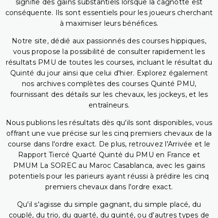
signifie des gains substantiels lorsque la cagnotte est
conséquente. Ils sont essentiels pour les joueurs cherchant
à maximiser leurs bénéfices.
Notre site, dédié aux passionnés des courses hippiques,
vous propose la possibilité de consulter rapidement les
résultats PMU de toutes les courses, incluant le résultat du
Quinté du jour ainsi que celui d'hier. Explorez également
nos archives complètes des courses Quinté PMU,
fournissant des détails sur les chevaux, les jockeys, et les
entraîneurs.
Nous publions les résultats dès qu'ils sont disponibles, vous
offrant une vue précise sur les cinq premiers chevaux de la
course dans l'ordre exact. De plus, retrouvez l'Arrivée et le
Rapport Tiercé Quarté Quinté du PMU en France et
PMUM La SOREC au Maroc Casablanca, avec les gains
potentiels pour les parieurs ayant réussi à prédire les cinq
premiers chevaux dans l'ordre exact.
Qu'il s'agisse du simple gagnant, du simple placé, du
couplé, du trio, du quarté, du quinté, ou d'autres types de