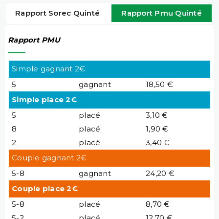
Rapport Sorec Quinté
Rapport Pmu Quinté
Rapport PMU
Simple gagnant 2€
5
gagnant
18,50 €
Simple place 2€
5
placé
3,10 €
8
placé
1,90 €
2
placé
3,40 €
Couple gagnant 2€
5-8
gagnant
24,20 €
Couple place 2€
5-8
placé
8,70 €
5-2
placé
12,70 €