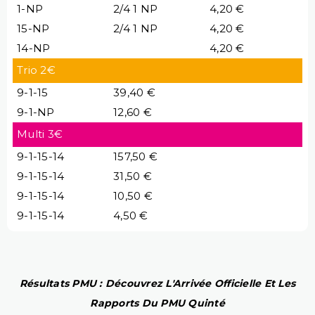
1-NP
2/4 1 NP
4,20 €
15-NP
2/4 1 NP
4,20 €
14-NP
4,20 €
Trio 2€
9-1-15
39,40 €
9-1-NP
12,60 €
Multi 3€
9-1-15-14
157,50 €
9-1-15-14
31,50 €
9-1-15-14
10,50 €
9-1-15-14
4,50 €
Résultats PMU : Découvrez L'Arrivée Officielle Et Les
Rapports Du PMU Quinté