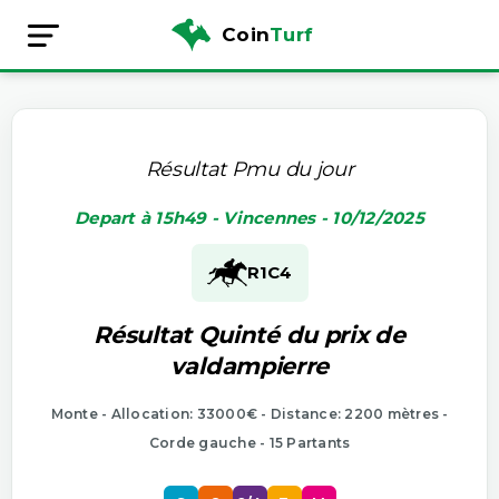
Coin
Turf
Résultat Pmu du jour
Depart à 15h49 - Vincennes - 10/12/2025
R1
C4
Résultat Quinté du prix de
valdampierre
Monte - Allocation: 33000€ - Distance: 2200 mètres -
Corde gauche - 15 Partants