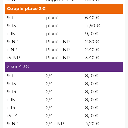
Couple place 2€
9-1
placé
6,40 €
9-15
placé
11,50 €
1-15
placé
9,10 €
9-NP
Placé 1 NP
2,60 €
1-NP
Placé 1 NP
2,40 €
15-NP
Placé 1 NP
3,40 €
2 sur 4 3€
9-1
2/4
8,10 €
9-15
2/4
8,10 €
9-14
2/4
8,10 €
1-15
2/4
8,10 €
1-14
2/4
8,10 €
15-14
2/4
8,10 €
9-NP
2/4 1 NP
4,20 €