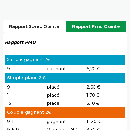
Rapport Sorec Quinté
Rapport Pmu Quinté
Rapport PMU
Simple gagnant 2€
9
gagnant
6,20 €
Simple place 2€
9
placé
2,60 €
1
placé
1,70 €
15
placé
3,10 €
Couple gagnant 2€
9-1
gagnant
11,30 €
9-NP
Gagnant 1 NP
3,50 €