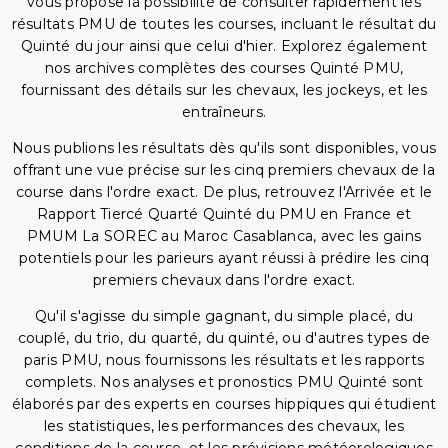
vous propose la possibilité de consulter rapidement les
résultats PMU de toutes les courses, incluant le résultat du
Quinté du jour ainsi que celui d'hier. Explorez également
nos archives complètes des courses Quinté PMU,
fournissant des détails sur les chevaux, les jockeys, et les
entraîneurs.
Nous publions les résultats dès qu'ils sont disponibles, vous
offrant une vue précise sur les cinq premiers chevaux de la
course dans l'ordre exact. De plus, retrouvez l'Arrivée et le
Rapport Tiercé Quarté Quinté du PMU en France et
PMUM La SOREC au Maroc Casablanca, avec les gains
potentiels pour les parieurs ayant réussi à prédire les cinq
premiers chevaux dans l'ordre exact.
Qu'il s'agisse du simple gagnant, du simple placé, du
couplé, du trio, du quarté, du quinté, ou d'autres types de
paris PMU, nous fournissons les résultats et les rapports
complets. Nos analyses et pronostics PMU Quinté sont
élaborés par des experts en courses hippiques qui étudient
les statistiques, les performances des chevaux, les