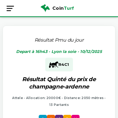
Coin
Turf
Résultat Pmu du jour
Depart à 16h43 - Lyon la soie - 10/12/2025
R4
C1
Résultat Quinté du prix de
champagne-ardenne
Attele - Allocation: 20000€ - Distance: 2050 mètres -
13 Partants