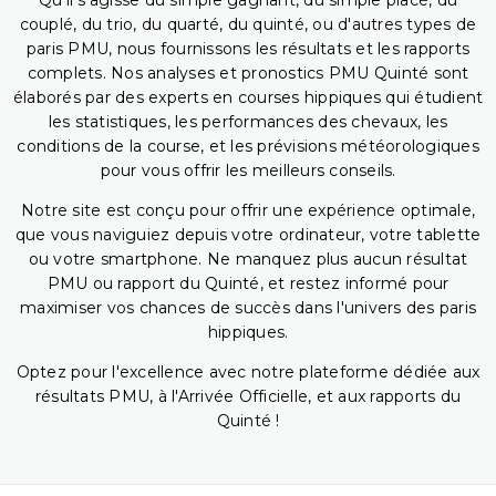
Qu'il s'agisse du simple gagnant, du simple placé, du
couplé, du trio, du quarté, du quinté, ou d'autres types de
paris PMU, nous fournissons les résultats et les rapports
complets. Nos analyses et pronostics PMU Quinté sont
élaborés par des experts en courses hippiques qui étudient
les statistiques, les performances des chevaux, les
conditions de la course, et les prévisions météorologiques
pour vous offrir les meilleurs conseils.
Notre site est conçu pour offrir une expérience optimale,
que vous naviguiez depuis votre ordinateur, votre tablette
ou votre smartphone. Ne manquez plus aucun résultat
PMU ou rapport du Quinté, et restez informé pour
maximiser vos chances de succès dans l'univers des paris
hippiques.
Optez pour l'excellence avec notre plateforme dédiée aux
résultats PMU, à l'Arrivée Officielle, et aux rapports du
Quinté !