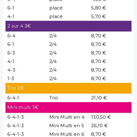
6-1
placé
5,80 €
4-1
placé
5,70 €
2 sur 4 3€
6-4
2/4
8,70 €
6-1
2/4
8,70 €
6-3
2/4
8,70 €
4-1
2/4
8,70 €
4-3
2/4
8,70 €
1-3
2/4
8,70 €
Trio 2€
6-4-1
Trio
21,10 €
Mini multi 3€
6-4-1-3
Mini Multi en 4
130,50 €
6-4-1-3
Mini Multi en 5
26,10 €
6-4-1-3
Mini Multi en 6
8,70 €