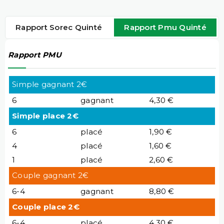
Rapport Sorec Quinté
Rapport Pmu Quinté
Rapport PMU
Simple gagnant 2€
6
gagnant
4,30 €
Simple place 2€
6
placé
1,90 €
4
placé
1,60 €
1
placé
2,60 €
Couple gagnant 2€
6-4
gagnant
8,80 €
Couple place 2€
6-4
placé
4,30 €