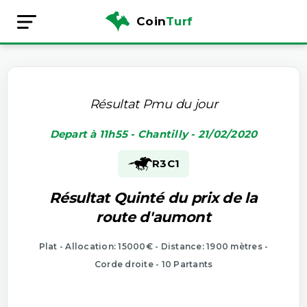
Coin
Turf
Résultat Pmu du jour
Depart à 11h55 - Chantilly - 21/02/2020
R3
C1
Résultat Quinté du prix de la
route d'aumont
Plat - Allocation: 15000€ - Distance: 1900 mètres -
Corde droite - 10 Partants