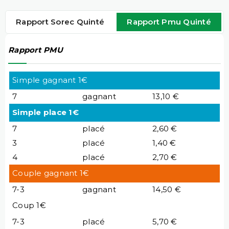
Rapport Sorec Quinté
Rapport Pmu Quinté
Rapport PMU
Simple gagnant 1€
7
gagnant
13,10 €
Simple place 1€
7
placé
2,60 €
3
placé
1,40 €
4
placé
2,70 €
Couple gagnant 1€
7-3
gagnant
14,50 €
Coup 1€
7-3
placé
5,70 €