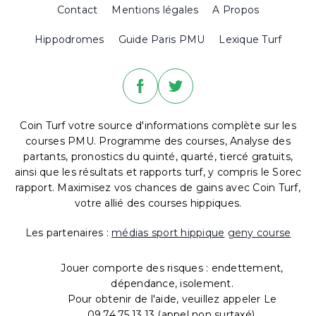
Contact
Mentions légales
A Propos
Hippodromes
Guide Paris PMU
Lexique Turf
Coin Turf votre source d'informations complète sur les
courses PMU. Programme des courses, Analyse des
partants, pronostics du quinté, quarté, tiercé gratuits,
ainsi que les résultats et rapports turf, y compris le Sorec
rapport. Maximisez vos chances de gains avec Coin Turf,
votre allié des courses hippiques.
Les partenaires :
médias sport hippique
geny course
Jouer comporte des risques : endettement,
dépendance, isolement.
Pour obtenir de l'aide, veuillez appeler Le
09.74.75.13.13 (appel non surtaxé).