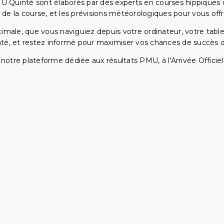
U Quinté sont élaborés par des experts en courses hippiques qu
 de la course, et les prévisions météorologiques pour vous offrir
ptimale, que vous naviguiez depuis votre ordinateur, votre t
té, et restez informé pour maximiser vos chances de succès dan
notre plateforme dédiée aux résultats PMU, à l'Arrivée Officiell