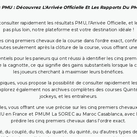
 PMU : Découvrez L'Arrivée Officielle Et Les Rapports Du 
onsulter rapidement les résultats PMU, l'Arrivée Officielle, e
pas plus loin, notre plateforme est votre destination idéale !
 cinq premiers chevaux de la course dans l'ordre exact, confirm
utes seulement après la clôture de la course, vous offrant une
iels pour les parieurs qui ont réussi à identifier les cinq pre
 la cagnotte, ce qui signifie des gains substantiels lorsque la
les joueurs cherchant à maximiser leurs bénéfices.
piques, vous propose la possibilité de consulter rapidement les
. Explorez également nos archives complètes des courses Quinté
jockeys, et les entraîneurs.
bles, vous offrant une vue précise sur les cinq premiers chevaux
PMU en France et PMUM La SOREC au Maroc Casablanca, avec les 
prédire les cinq premiers chevaux dans l'ordre exact.
, du couplé, du trio, du quarté, du quinté, ou d'autres types d