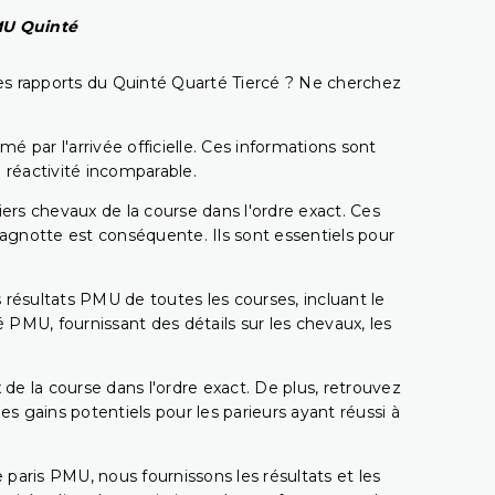
PMU Quinté
t les rapports du Quinté Quarté Tiercé ? Ne cherchez
é par l'arrivée officielle. Ces informations sont
 réactivité incomparable.
miers chevaux de la course dans l'ordre exact. Ces
 cagnotte est conséquente. Ils sont essentiels pour
 résultats PMU de toutes les courses, incluant le
 PMU, fournissant des détails sur les chevaux, les
 de la course dans l'ordre exact. De plus, retrouvez
gains potentiels pour les parieurs ayant réussi à
e paris PMU, nous fournissons les résultats et les