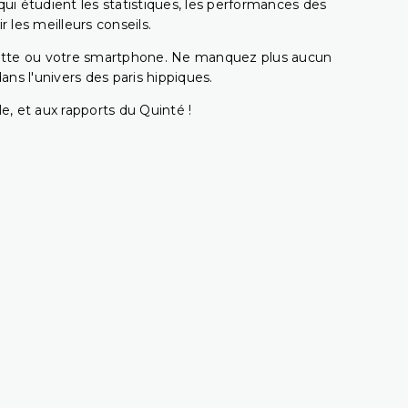
i étudient les statistiques, les performances des
 les meilleurs conseils.
ablette ou votre smartphone. Ne manquez plus aucun
s l'univers des paris hippiques.
e, et aux rapports du Quinté !