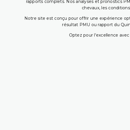
rapports complets. Nos analyses et pronostics PM
chevaux, les conditions
Notre site est conçu pour offrir une expérience o
résultat PMU ou rapport du Quin
Optez pour l'excellence avec 