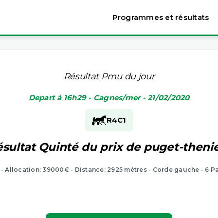
Programmes et résultats
Résultat Pmu du jour
Depart à 16h29 - Cagnes/mer - 21/02/2020
R4
C1
sultat Quinté du prix de puget-theni
 - Allocation: 39000€ - Distance: 2925 mètres - Corde gauche - 6 P