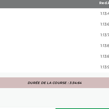
Red.
1:13:
1:13:
1:13:
1:13:
1:13:
1:13:
DURÉE DE LA COURSE : 3:34:64