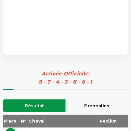
Arrivée Officielle:
9 - 7 - 4 - 3 - 8 - 6 - 1
Résultat
Pronostics
Place
N°
Cheval
Red.km