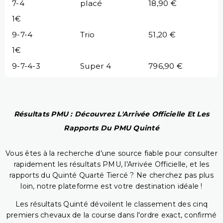
7-4
placé
18,90 €
1€
9-7-4
Trio
51,20 €
1€
9-7-4-3
Super 4
796,90 €
Résultats PMU : Découvrez L'Arrivée Officielle Et Les
Rapports Du PMU Quinté
Vous êtes à la recherche d'une source fiable pour consulter
rapidement les résultats PMU, l'Arrivée Officielle, et les
rapports du Quinté Quarté Tiercé ? Ne cherchez pas plus
loin, notre plateforme est votre destination idéale !
Les résultats Quinté dévoilent le classement des cinq
premiers chevaux de la course dans l'ordre exact, confirmé