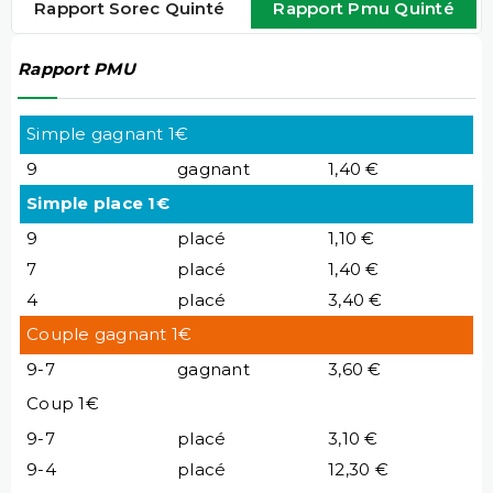
Rapport Sorec Quinté
Rapport Pmu Quinté
Rapport PMU
Simple gagnant 1€
9
gagnant
1,40 €
Simple place 1€
9
placé
1,10 €
7
placé
1,40 €
4
placé
3,40 €
Couple gagnant 1€
9-7
gagnant
3,60 €
Coup 1€
9-7
placé
3,10 €
9-4
placé
12,30 €