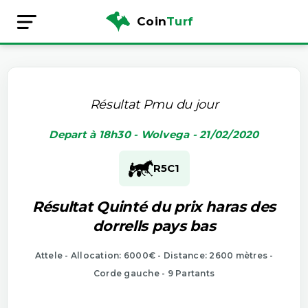
Coin
Turf
Résultat Pmu du jour
Depart à 18h30 - Wolvega - 21/02/2020
R5
C1
Résultat Quinté du prix haras des
dorrells pays bas
Attele - Allocation: 6000€ - Distance: 2600 mètres -
Corde gauche - 9 Partants