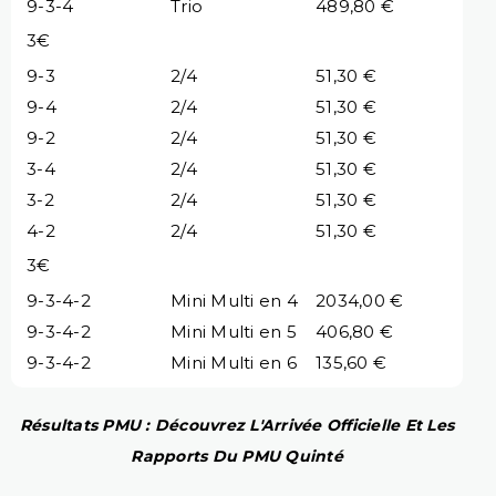
9-3-4
Trio
489,80 €
3€
9-3
2/4
51,30 €
9-4
2/4
51,30 €
9-2
2/4
51,30 €
3-4
2/4
51,30 €
3-2
2/4
51,30 €
4-2
2/4
51,30 €
3€
9-3-4-2
Mini Multi en 4
2034,00 €
9-3-4-2
Mini Multi en 5
406,80 €
9-3-4-2
Mini Multi en 6
135,60 €
Résultats PMU : Découvrez L'Arrivée Officielle Et Les
Rapports Du PMU Quinté