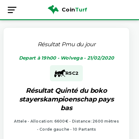
Coin
Turf
Résultat Pmu du jour
Depart à 19h00 - Wolvega - 21/02/2020
R5
C2
Résultat Quinté du boko
stayerskampioenschap pays
bas
Attele - Allocation: 6600€ - Distance: 2600 mètres
- Corde gauche - 10 Partants