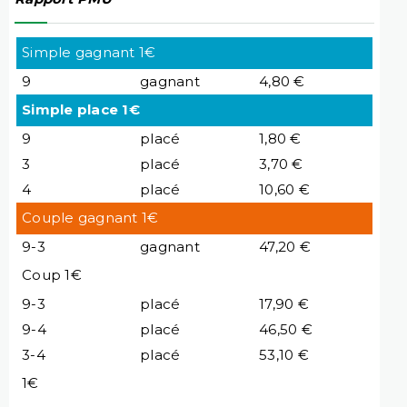
Simple gagnant 1€
9
gagnant
4,80 €
Simple place 1€
9
placé
1,80 €
3
placé
3,70 €
4
placé
10,60 €
Couple gagnant 1€
9-3
gagnant
47,20 €
Coup 1€
9-3
placé
17,90 €
9-4
placé
46,50 €
3-4
placé
53,10 €
1€