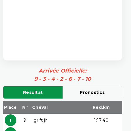
Arrivée Officielle:
9 - 3 - 4 - 2 - 6 - 7 - 10
Résultat
Pronostics
Place
N°
Cheval
Red.km
1
9
grift jr
1:17:40