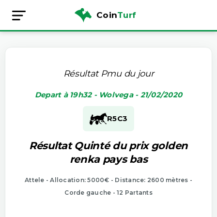
Coin
Turf
Résultat Pmu du jour
Depart à 19h32 - Wolvega - 21/02/2020
R5
C3
Résultat Quinté du prix golden
renka pays bas
Attele - Allocation: 5000€ - Distance: 2600 mètres -
Corde gauche - 12 Partants