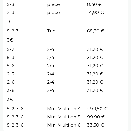
5-3
placé
8,40 €
2-3
placé
14,90 €
1€
5-2-3
Trio
68,30 €
3€
5-2
2/4
31,20 €
5-3
2/4
31,20 €
5-6
2/4
31,20 €
2-3
2/4
31,20 €
2-6
2/4
31,20 €
3-6
2/4
31,20 €
3€
5-2-3-6
Mini Multi en 4
499,50 €
5-2-3-6
Mini Multi en 5
99,90 €
5-2-3-6
Mini Multi en 6
33,30 €