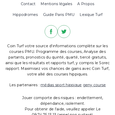
Contact
Mentions légales
A Propos
Hippodromes
Guide Paris PMU
Lexique Turf
Coin Turf votre source d'informations complète sur les
courses PMU. Programme des courses, Analyse des
partants, pronostics du quinté, quarté, tiercé gratuits,
ainsi que les résultats et rapports turf, y compris le Sorec
rapport. Maximisez vos chances de gains avec Coin Turf,
votre allié des courses hippiques.
Les partenaires :
médias sport hippique
geny course
Jouer comporte des risques : endettement,
dépendance, isolement.
Pour obtenir de l'aide, veuillez appeler Le
09.74.75.13.13 (appel non surtaxé).