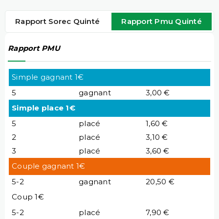
Rapport Sorec Quinté
Rapport Pmu Quinté
Rapport PMU
Simple gagnant 1€
5
gagnant
3,00 €
Simple place 1€
5
placé
1,60 €
2
placé
3,10 €
3
placé
3,60 €
Couple gagnant 1€
5-2
gagnant
20,50 €
Coup 1€
5-2
placé
7,90 €