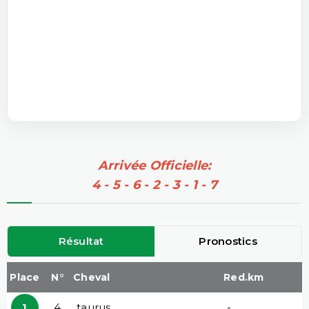
Arrivée Officielle:
4 - 5 - 6 - 2 - 3 - 1 - 7
Résultat
Pronostics
Place
N°
Cheval
Red.km
1
4
taurus
-