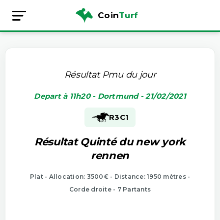
Coin
Turf
Résultat Pmu du jour
Depart à 11h20 - Dortmund - 21/02/2021
R3
C1
Résultat Quinté du new york
rennen
Plat - Allocation: 3500€ - Distance: 1950 mètres -
Corde droite - 7 Partants