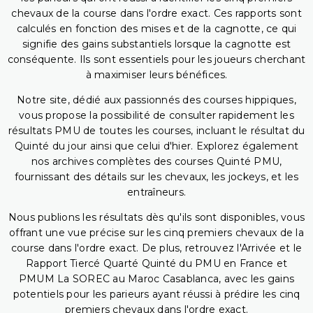
chevaux de la course dans l'ordre exact. Ces rapports sont
calculés en fonction des mises et de la cagnotte, ce qui
signifie des gains substantiels lorsque la cagnotte est
conséquente. Ils sont essentiels pour les joueurs cherchant
à maximiser leurs bénéfices.
Notre site, dédié aux passionnés des courses hippiques,
vous propose la possibilité de consulter rapidement les
résultats PMU de toutes les courses, incluant le résultat du
Quinté du jour ainsi que celui d'hier. Explorez également
nos archives complètes des courses Quinté PMU,
fournissant des détails sur les chevaux, les jockeys, et les
entraîneurs.
Nous publions les résultats dès qu'ils sont disponibles, vous
offrant une vue précise sur les cinq premiers chevaux de la
course dans l'ordre exact. De plus, retrouvez l'Arrivée et le
Rapport Tiercé Quarté Quinté du PMU en France et
PMUM La SOREC au Maroc Casablanca, avec les gains
potentiels pour les parieurs ayant réussi à prédire les cinq
premiers chevaux dans l'ordre exact.