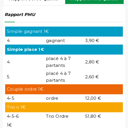
Rapport PMU
Simple gagnant 1€
4
gagnant
3,90 €
Simple place 1€
placé 4 à 7
4
2,80 €
partants
placé 4 à 7
5
2,60 €
partants
Couple ordre 1€
4-5
ordre
12,00 €
Trio o 1€
4-5-6
Trio Ordre
51,80 €
1€