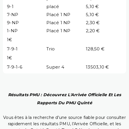
9-1
placé
5,10 €
7-NP
Placé 1 NP
5,10 €
9-NP
Placé 1 NP
2,30 €
1-NP
Placé 1 NP
2,20 €
1€
7-9-1
Trio
128,50 €
1€
7-9-1-6
Super 4
13503,10 €
Résultats PMU : Découvrez L'Arrivée Officielle Et Les
Rapports Du PMU Quinté
Vous êtes à la recherche d'une source fiable pour consulter
rapidement les résultats PMU, l'Arrivée Officielle, et les