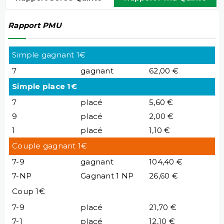
Rapport PMU
Simple gagnant 1€
7
gagnant
62,00 €
Simple place 1€
7
placé
5,60 €
9
placé
2,00 €
1
placé
1,10 €
Couple gagnant 1€
7-9
gagnant
104,40 €
7-NP
Gagnant 1 NP
26,60 €
Coup 1€
7-9
placé
21,70 €
7-1
placé
12,10 €