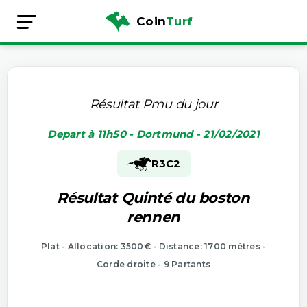
Coin
Turf
Résultat Pmu du jour
Depart à 11h50 - Dortmund - 21/02/2021
R3
C2
Résultat Quinté du boston
rennen
Plat - Allocation: 3500€ - Distance: 1700 mètres -
Corde droite - 9 Partants