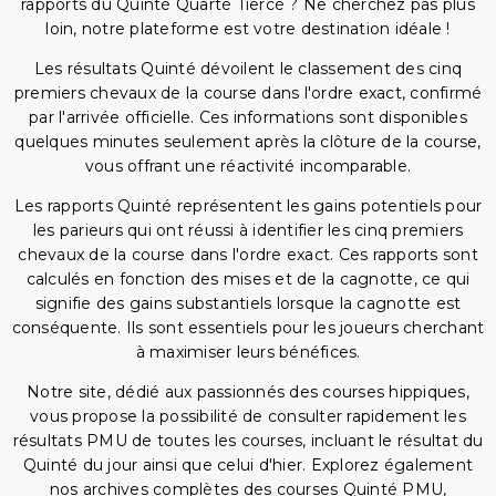
rapports du Quinté Quarté Tiercé ? Ne cherchez pas plus
loin, notre plateforme est votre destination idéale !
Les résultats Quinté dévoilent le classement des cinq
premiers chevaux de la course dans l'ordre exact, confirmé
par l'arrivée officielle. Ces informations sont disponibles
quelques minutes seulement après la clôture de la course,
vous offrant une réactivité incomparable.
Les rapports Quinté représentent les gains potentiels pour
les parieurs qui ont réussi à identifier les cinq premiers
chevaux de la course dans l'ordre exact. Ces rapports sont
calculés en fonction des mises et de la cagnotte, ce qui
signifie des gains substantiels lorsque la cagnotte est
conséquente. Ils sont essentiels pour les joueurs cherchant
à maximiser leurs bénéfices.
Notre site, dédié aux passionnés des courses hippiques,
vous propose la possibilité de consulter rapidement les
résultats PMU de toutes les courses, incluant le résultat du
Quinté du jour ainsi que celui d'hier. Explorez également
nos archives complètes des courses Quinté PMU,