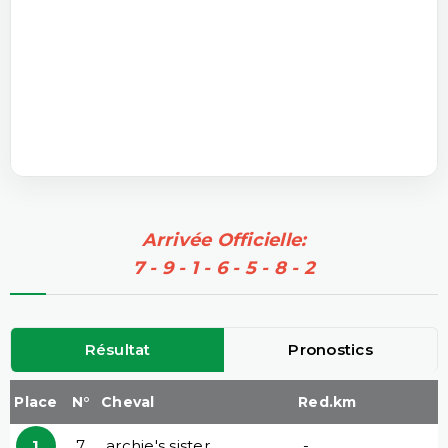
Arrivée Officielle:
7 - 9 - 1 - 6 - 5 - 8 - 2
Résultat
Pronostics
Place
N°
Cheval
Red.km
1
7
archie's sister
-