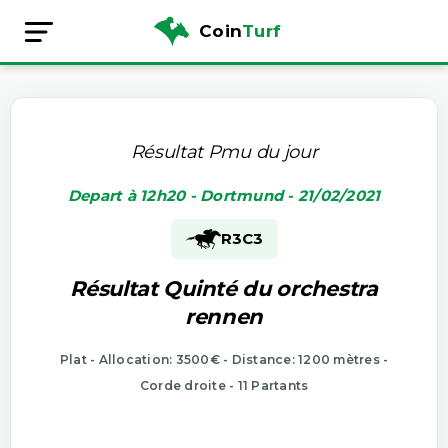
Coin
Turf
Résultat Pmu du jour
Depart à 12h20 - Dortmund - 21/02/2021
R3
C3
Résultat Quinté du orchestra
rennen
Plat - Allocation: 3500€ - Distance: 1200 mètres -
Corde droite - 11 Partants