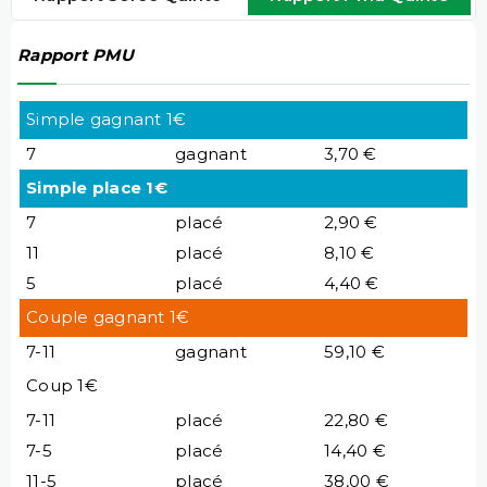
Rapport PMU
Simple gagnant 1€
7
gagnant
3,70 €
Simple place 1€
7
placé
2,90 €
11
placé
8,10 €
5
placé
4,40 €
Couple gagnant 1€
7-11
gagnant
59,10 €
Coup 1€
7-11
placé
22,80 €
7-5
placé
14,40 €
11-5
placé
38,00 €