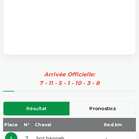
Arrivée Officielle:
7 - 11 - 5 - 1 - 10 - 3 - 8
Résultat
Pronostics
Place
N°
Cheval
Red.km
1
7
hot hannah
-