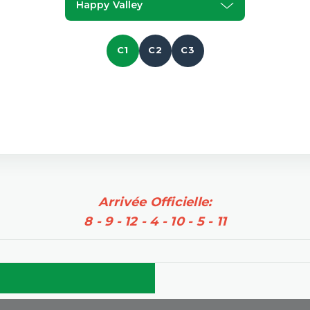
Happy Valley
C1
C2
C3
Arrivée Officielle:
8 - 9 - 12 - 4 - 10 - 5 - 11