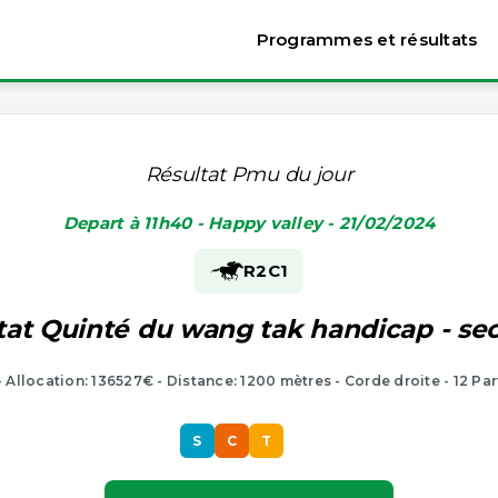
Programmes et résultats
Résultat Pmu du jour
Depart à 11h40 - Happy valley - 21/02/2024
R2
C1
tat Quinté du wang tak handicap - sec
- Allocation: 136527€ - Distance: 1200 mètres - Corde droite - 12 Pa
S
C
T