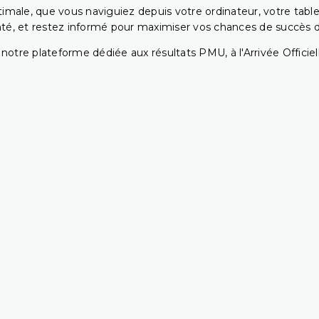
ptimale, que vous naviguiez depuis votre ordinateur, votre t
té, et restez informé pour maximiser vos chances de succès dan
notre plateforme dédiée aux résultats PMU, à l'Arrivée Officiell