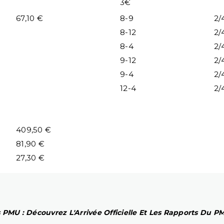
3€
67,10 €
8-9
2/
8-12
2/
8-4
2/
9-12
2/
9-4
2/
12-4
2/
409,50 €
81,90 €
27,30 €
 PMU : Découvrez L'Arrivée Officielle Et Les Rapports Du 