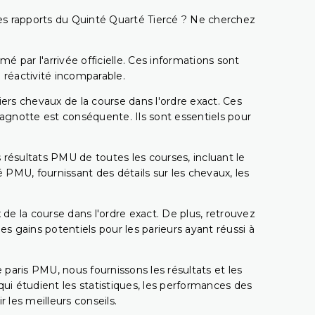
t les rapports du Quinté Quarté Tiercé ? Ne cherchez
é par l'arrivée officielle. Ces informations sont
 réactivité incomparable.
miers chevaux de la course dans l'ordre exact. Ces
 cagnotte est conséquente. Ils sont essentiels pour
 résultats PMU de toutes les courses, incluant le
 PMU, fournissant des détails sur les chevaux, les
 de la course dans l'ordre exact. De plus, retrouvez
gains potentiels pour les parieurs ayant réussi à
e paris PMU, nous fournissons les résultats et les
i étudient les statistiques, les performances des
 les meilleurs conseils.