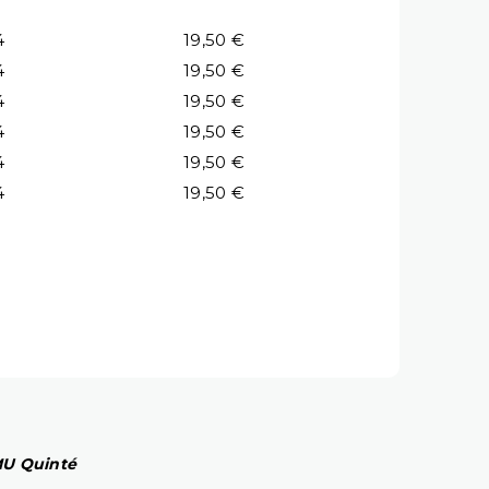
4
19,50 €
4
19,50 €
4
19,50 €
4
19,50 €
4
19,50 €
4
19,50 €
PMU Quinté