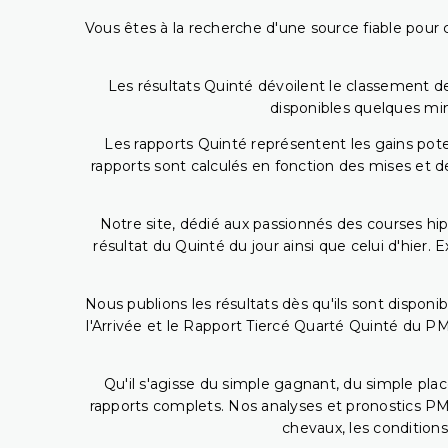
Vous êtes à la recherche d'une source fiable pour c
Les résultats Quinté dévoilent le classement des
disponibles quelques min
Les rapports Quinté représentent les gains potent
rapports sont calculés en fonction des mises et de
Notre site, dédié aux passionnés des courses hip
résultat du Quinté du jour ainsi que celui d'hier
Nous publions les résultats dès qu'ils sont disponi
l'Arrivée et le Rapport Tiercé Quarté Quinté du 
Qu'il s'agisse du simple gagnant, du simple placé
rapports complets. Nos analyses et pronostics PM
chevaux, les conditions