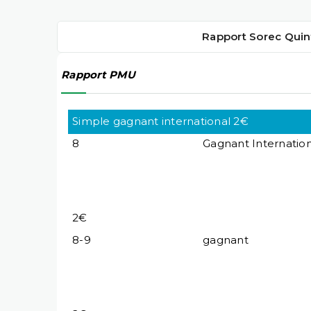
Rapport Sorec Quin
Rapport PMU
Simple gagnant international 2€
8
Gagnant Internation
2€
8-9
gagnant