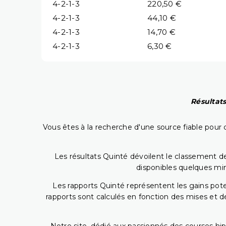
4-2-1-3
220,50 €
4-2-1-3
44,10 €
4-2-1-3
14,70 €
4-2-1-3
6,30 €
Résultats
Vous êtes à la recherche d'une source fiable pour c
Les résultats Quinté dévoilent le classement des
disponibles quelques min
Les rapports Quinté représentent les gains potent
rapports sont calculés en fonction des mises et de