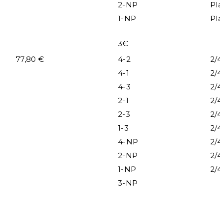
2-NP
Pl
1-NP
Pl
3€
77,80 €
4-2
2/
4-1
2/
4-3
2/
2-1
2/
2-3
2/
1-3
2/
4-NP
2/
2-NP
2/
1-NP
2/
3-NP