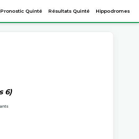
Pronostic Quinté
Résultats Quinté
Hippodromes
s 6)
tants