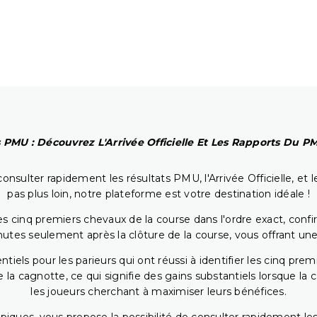
 PMU : Découvrez L'Arrivée Officielle Et Les Rapports Du 
onsulter rapidement les résultats PMU, l'Arrivée Officielle, e
pas plus loin, notre plateforme est votre destination idéale !
 cinq premiers chevaux de la course dans l'ordre exact, confirm
utes seulement après la clôture de la course, vous offrant une
iels pour les parieurs qui ont réussi à identifier les cinq pre
 la cagnotte, ce qui signifie des gains substantiels lorsque la
les joueurs cherchant à maximiser leurs bénéfices.