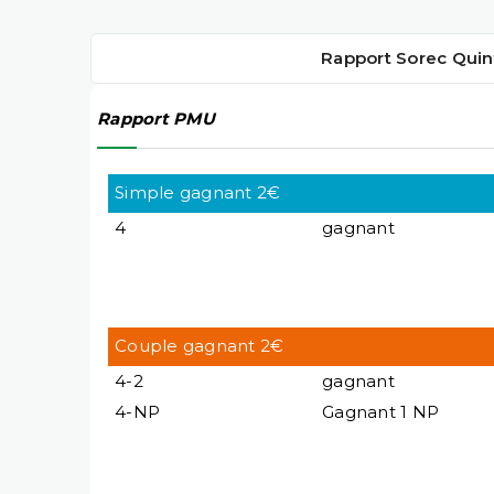
Rapport Sorec Quin
Rapport PMU
Simple gagnant 2€
4
gagnant
Couple gagnant 2€
4-2
gagnant
4-NP
Gagnant 1 NP