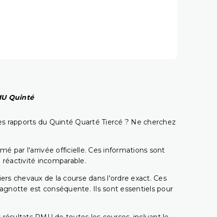
PMU Quinté
t les rapports du Quinté Quarté Tiercé ? Ne cherchez
é par l'arrivée officielle. Ces informations sont
 réactivité incomparable.
miers chevaux de la course dans l'ordre exact. Ces
 cagnotte est conséquente. Ils sont essentiels pour