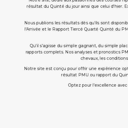
Notre site, dédié aux passionnés des courses hip
résultat du Quinté du jour ainsi que celui d'hier
Nous publions les résultats dès qu'ils sont disponi
l'Arrivée et le Rapport Tiercé Quarté Quinté du 
Qu'il s'agisse du simple gagnant, du simple placé
rapports complets. Nos analyses et pronostics PM
chevaux, les conditions
Notre site est conçu pour offrir une expérience o
résultat PMU ou rapport du Quin
Optez pour l'excellence avec 