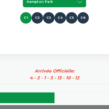
Kempton Park
C1
C2
C3
C4
C5
C6
Arrivée Officielle:
4 - 2 - 1 - 3 - 13 - 10 - 12