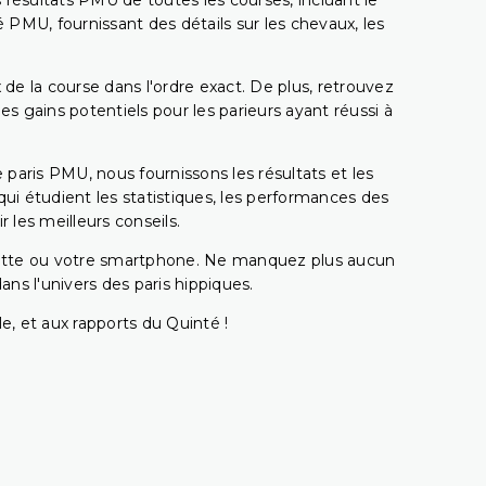
 résultats PMU de toutes les courses, incluant le
 PMU, fournissant des détails sur les chevaux, les
 de la course dans l'ordre exact. De plus, retrouvez
gains potentiels pour les parieurs ayant réussi à
e paris PMU, nous fournissons les résultats et les
i étudient les statistiques, les performances des
 les meilleurs conseils.
ablette ou votre smartphone. Ne manquez plus aucun
s l'univers des paris hippiques.
e, et aux rapports du Quinté !