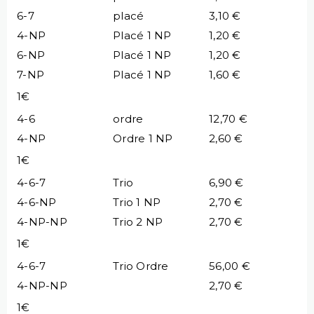
6-7
placé
3,10 €
4-NP
Placé 1 NP
1,20 €
6-NP
Placé 1 NP
1,20 €
7-NP
Placé 1 NP
1,60 €
1€
4-6
ordre
12,70 €
4-NP
Ordre 1 NP
2,60 €
1€
4-6-7
Trio
6,90 €
4-6-NP
Trio 1 NP
2,70 €
4-NP-NP
Trio 2 NP
2,70 €
1€
4-6-7
Trio Ordre
56,00 €
4-NP-NP
2,70 €
1€