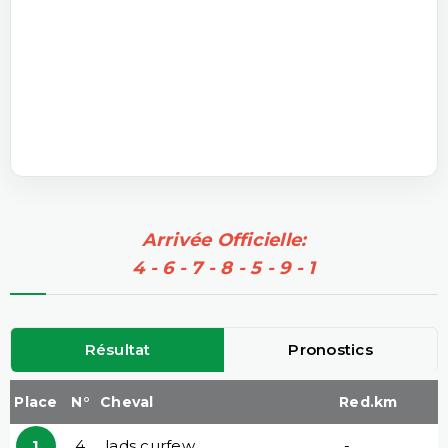
Arrivée Officielle:
4 - 6 - 7 - 8 - 5 - 9 - 1
Résultat
Pronostics
Place
N°
Cheval
Red.km
1
4
lads curfew
-