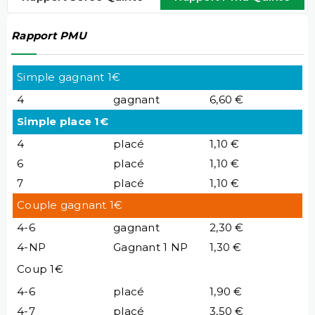
Rapport PMU
Simple gagnant 1€
4
gagnant
6,60 €
Simple place 1€
4
placé
1,10 €
6
placé
1,10 €
7
placé
1,10 €
Couple gagnant 1€
4-6
gagnant
2,30 €
4-NP
Gagnant 1 NP
1,30 €
Coup 1€
4-6
placé
1,90 €
4-7
placé
3,50 €