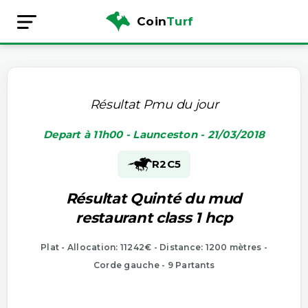
Coin
Turf
Résultat Pmu du jour
Depart à 11h00 - Launceston - 21/03/2018
R2
C5
Résultat Quinté du mud
restaurant class 1 hcp
Plat - Allocation: 11242€ - Distance: 1200 mètres -
Corde gauche - 9 Partants