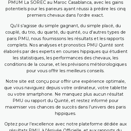
PMUM La SOREC au Maroc Casablanca, avec les gains
potentiels pour les parieurs ayant réussi à prédire les cinq
premiers chevaux dans l'ordre exact.
Qu'il s'agisse du simple gagnant, du simple placé, du
couplé, du trio, du quarté, du quinté, ou d'autres types de
paris PMU, nous fournissons les résultats et les rapports
complets. Nos analyses et pronostics PMU Quinté sont
élaborés par des experts en courses hippiques qui étudient
les statistiques, les performances des chevaux, les
conditions de la course, et les prévisions météorologiques
pour vous offrir les meilleurs conseils.
Notre site est conçu pour offrir une expérience optimale,
que vous naviguiez depuis votre ordinateur, votre tablette
ou votre smartphone. Ne manquez plus aucun résultat
PMU ou rapport du Quinté, et restez informé pour
maximiser vos chances de succès dans l'univers des paris
hippiques.
Optez pour l'excellence avec notre plateforme dédiée aux
résultats PMU, à l'Arrivée Officielle, et aux rapports du