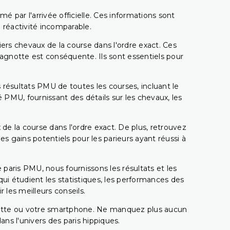
é par l'arrivée officielle. Ces informations sont
 réactivité incomparable.
miers chevaux de la course dans l'ordre exact. Ces
 cagnotte est conséquente. Ils sont essentiels pour
 résultats PMU de toutes les courses, incluant le
 PMU, fournissant des détails sur les chevaux, les
 de la course dans l'ordre exact. De plus, retrouvez
gains potentiels pour les parieurs ayant réussi à
e paris PMU, nous fournissons les résultats et les
i étudient les statistiques, les performances des
 les meilleurs conseils.
ablette ou votre smartphone. Ne manquez plus aucun
s l'univers des paris hippiques.