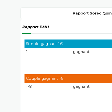
Rapport Sorec Quin
Rapport PMU
Simple gagnant 1€
1
gagnant
Couple gagnant 1€
1-8
gagnant