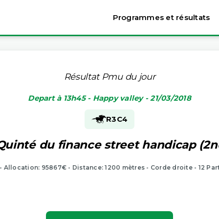
Programmes et résultats
Résultat Pmu du jour
Depart à 13h45 - Happy valley - 21/03/2018
R3
C4
Quinté du finance street handicap (2n
 - Allocation: 95867€ - Distance: 1200 mètres - Corde droite - 12 Par