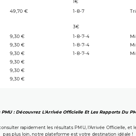
1€
49,70 €
1-8-7
Tr
3€
9,30 €
1-8-7-4
Mi
9,30 €
1-8-7-4
Mi
9,30 €
1-8-7-4
Mi
9,30 €
9,30 €
9,30 €
 PMU : Découvrez L'Arrivée Officielle Et Les Rapports Du 
onsulter rapidement les résultats PMU, l'Arrivée Officielle, e
pas plus loin, notre plateforme est votre destination idéale !