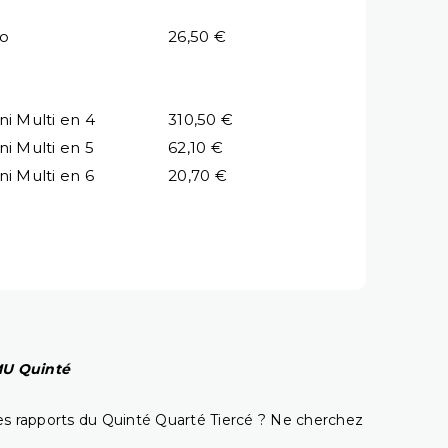
io
26,50 €
ni Multi en 4
310,50 €
ni Multi en 5
62,10 €
ni Multi en 6
20,70 €
PMU Quinté
t les rapports du Quinté Quarté Tiercé ? Ne cherchez