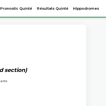
Pronostic Quinté
Résultats Quinté
Hippodromes
d section)
tants