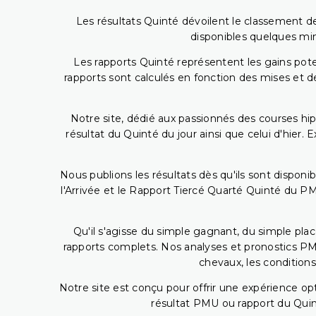
Les résultats Quinté dévoilent le classement des
disponibles quelques min
Les rapports Quinté représentent les gains potent
rapports sont calculés en fonction des mises et de
Notre site, dédié aux passionnés des courses hip
résultat du Quinté du jour ainsi que celui d'hier
Nous publions les résultats dès qu'ils sont disponi
l'Arrivée et le Rapport Tiercé Quarté Quinté du 
Qu'il s'agisse du simple gagnant, du simple placé
rapports complets. Nos analyses et pronostics PM
chevaux, les conditions
Notre site est conçu pour offrir une expérience o
résultat PMU ou rapport du Quin