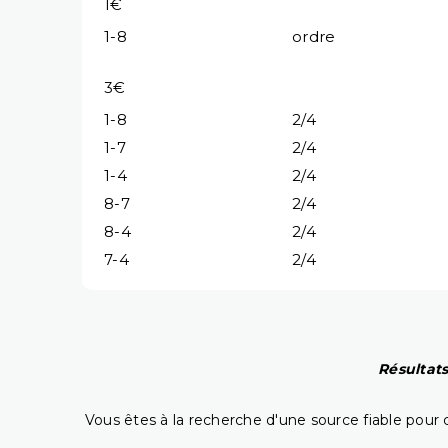
1€
1-8
ordre
3€
1-8
2/4
1-7
2/4
1-4
2/4
8-7
2/4
8-4
2/4
7-4
2/4
Résultats
Vous êtes à la recherche d'une source fiable pour c