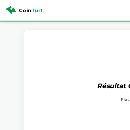
Coin
Turf
Résultat 
Plat