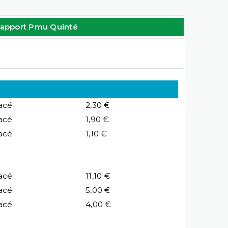
apport Pmu Quinté
acé
2,30 €
acé
1,90 €
acé
1,10 €
acé
11,10 €
acé
5,00 €
acé
4,00 €