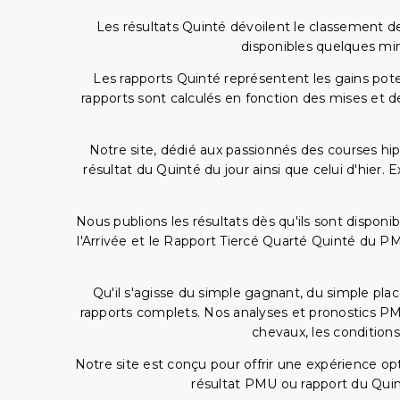
Les résultats Quinté dévoilent le classement des
disponibles quelques min
Les rapports Quinté représentent les gains potent
rapports sont calculés en fonction des mises et de
Notre site, dédié aux passionnés des courses hip
résultat du Quinté du jour ainsi que celui d'hier
Nous publions les résultats dès qu'ils sont disponi
l'Arrivée et le Rapport Tiercé Quarté Quinté du 
Qu'il s'agisse du simple gagnant, du simple placé
rapports complets. Nos analyses et pronostics PM
chevaux, les conditions
Notre site est conçu pour offrir une expérience o
résultat PMU ou rapport du Quin