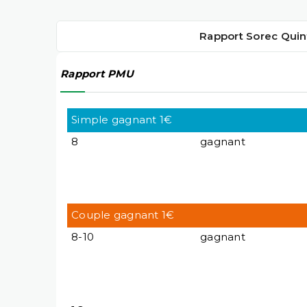
Rapport Sorec Quin
Rapport PMU
Simple gagnant 1€
8
gagnant
Couple gagnant 1€
8-10
gagnant