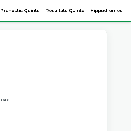
Pronostic Quinté
Résultats Quinté
Hippodromes
tants