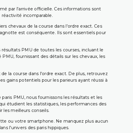
é par l'arrivée officielle. Ces informations sont
 réactivité incomparable.
miers chevaux de la course dans l'ordre exact. Ces
 cagnotte est conséquente. Ils sont essentiels pour
 résultats PMU de toutes les courses, incluant le
 PMU, fournissant des détails sur les chevaux, les
 de la course dans l'ordre exact. De plus, retrouvez
gains potentiels pour les parieurs ayant réussi à
e paris PMU, nous fournissons les résultats et les
i étudient les statistiques, les performances des
 les meilleurs conseils.
ablette ou votre smartphone. Ne manquez plus aucun
s l'univers des paris hippiques.