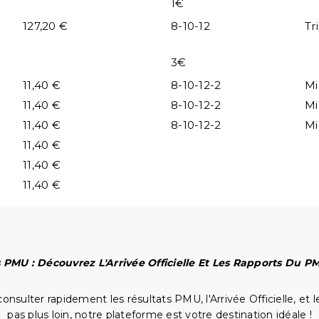
1€
127,20 €
8-10-12
Tr
3€
11,40 €
8-10-12-2
Mi
11,40 €
8-10-12-2
Mi
11,40 €
8-10-12-2
Mi
11,40 €
11,40 €
11,40 €
 PMU : Découvrez L'Arrivée Officielle Et Les Rapports Du 
onsulter rapidement les résultats PMU, l'Arrivée Officielle, e
pas plus loin, notre plateforme est votre destination idéale !