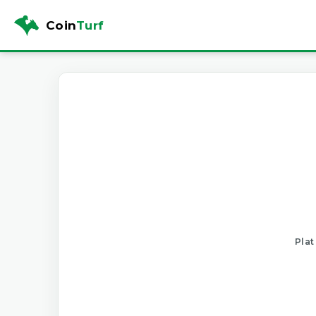
Coin
Turf
Plat