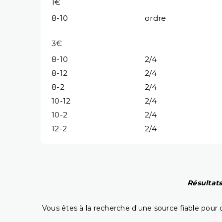
1€
8-10
ordre
3€
8-10
2/4
8-12
2/4
8-2
2/4
10-12
2/4
10-2
2/4
12-2
2/4
Résultats
Vous êtes à la recherche d'une source fiable pour c