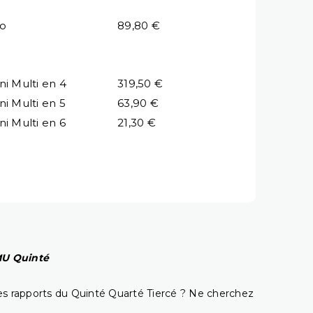
io
89,80 €
ni Multi en 4
319,50 €
ni Multi en 5
63,90 €
ni Multi en 6
21,30 €
PMU Quinté
t les rapports du Quinté Quarté Tiercé ? Ne cherchez