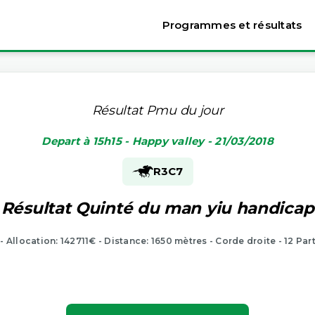
Programmes et résultats
Résultat Pmu du jour
Depart à 15h15 - Happy valley - 21/03/2018
R3
C7
Résultat Quinté du man yiu handicap
 - Allocation: 142711€ - Distance: 1650 mètres - Corde droite - 12 Par