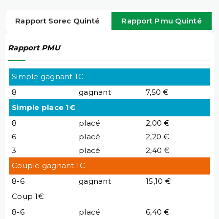
Rapport Sorec Quinté
Rapport Pmu Quinté
Rapport PMU
Simple gagnant 1€
8
gagnant
7,50 €
Simple place 1€
8
placé
2,00 €
6
placé
2,20 €
3
placé
2,40 €
Couple gagnant 1€
8-6
gagnant
15,10 €
Coup 1€
8-6
placé
6,40 €