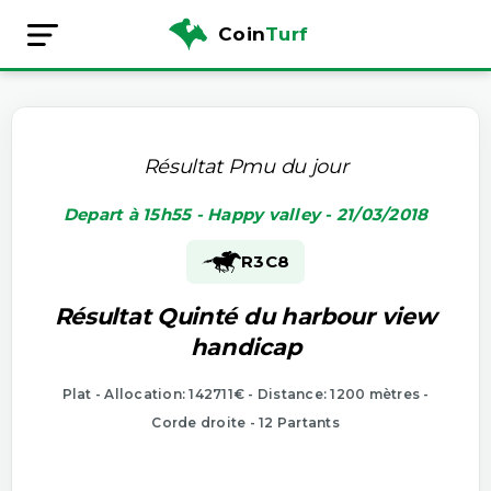
Coin
Turf
Résultat Pmu du jour
Depart à 15h55 - Happy valley - 21/03/2018
R3
C8
Résultat Quinté du harbour view
handicap
Plat - Allocation: 142711€ - Distance: 1200 mètres -
Corde droite - 12 Partants