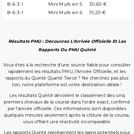
8-6-3-1
Mini Multi en 5
30,60 €
8-6-3-1
Mini Multi en 6
10,20 €
Résultats PMU : Découvrez L'Arrivée Officielle Et Les
Rapports Du PMU Quinté
Vous êtes à la recherche d'une source fiable pour consulter
rapidement les résultats PMU, l'Arrivée Officielle, et les
rapports du Quinté Quarté Tiercé ? Ne cherchez pas plus
loin, notre plateforme est votre destination idéale !
Les résultats Quinté dévoilent le classement des cinq
premiers chevaux de la course dans l'ordre exact, confirmé
par l'arrivée officielle. Ces informations sont disponibles
quelques minutes seulement après la clôture de la course,
vous offrant une réactivité incomparable.
Les rapports Quinté représentent les gains potentiels pour