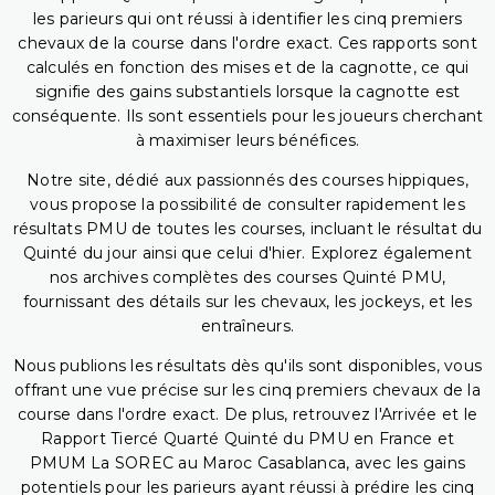
les parieurs qui ont réussi à identifier les cinq premiers
chevaux de la course dans l'ordre exact. Ces rapports sont
calculés en fonction des mises et de la cagnotte, ce qui
signifie des gains substantiels lorsque la cagnotte est
conséquente. Ils sont essentiels pour les joueurs cherchant
à maximiser leurs bénéfices.
Notre site, dédié aux passionnés des courses hippiques,
vous propose la possibilité de consulter rapidement les
résultats PMU de toutes les courses, incluant le résultat du
Quinté du jour ainsi que celui d'hier. Explorez également
nos archives complètes des courses Quinté PMU,
fournissant des détails sur les chevaux, les jockeys, et les
entraîneurs.
Nous publions les résultats dès qu'ils sont disponibles, vous
offrant une vue précise sur les cinq premiers chevaux de la
course dans l'ordre exact. De plus, retrouvez l'Arrivée et le
Rapport Tiercé Quarté Quinté du PMU en France et
PMUM La SOREC au Maroc Casablanca, avec les gains
potentiels pour les parieurs ayant réussi à prédire les cinq