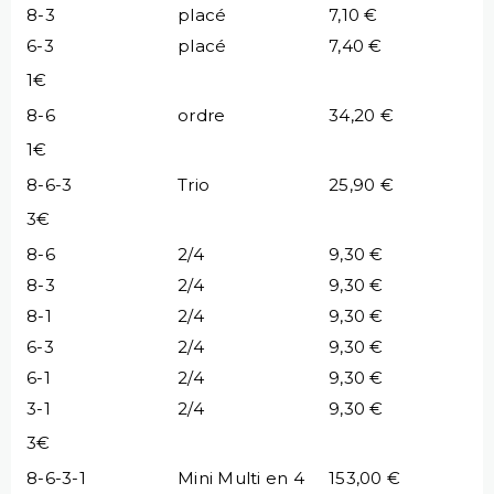
8-3
placé
7,10 €
6-3
placé
7,40 €
1€
8-6
ordre
34,20 €
1€
8-6-3
Trio
25,90 €
3€
8-6
2/4
9,30 €
8-3
2/4
9,30 €
8-1
2/4
9,30 €
6-3
2/4
9,30 €
6-1
2/4
9,30 €
3-1
2/4
9,30 €
3€
8-6-3-1
Mini Multi en 4
153,00 €