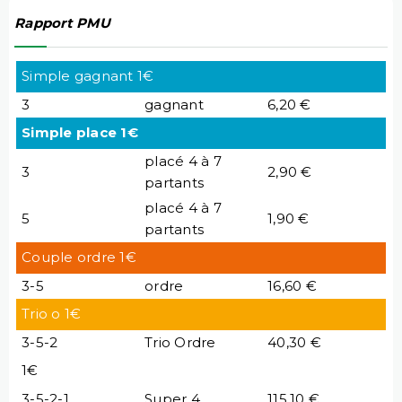
Rapport PMU
Simple gagnant 1€
3
gagnant
6,20 €
Simple place 1€
placé 4 à 7
3
2,90 €
partants
placé 4 à 7
5
1,90 €
partants
Couple ordre 1€
3-5
ordre
16,60 €
Trio o 1€
3-5-2
Trio Ordre
40,30 €
1€
3-5-2-1
Super 4
115,10 €