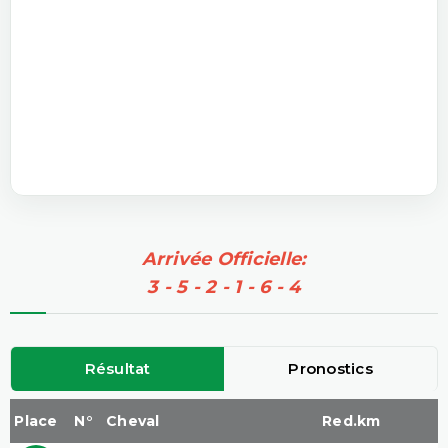
Arrivée Officielle:
3 - 5 - 2 - 1 - 6 - 4
Résultat
Pronostics
Place
N°
Cheval
Red.km