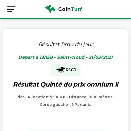
Coin
Turf
Résultat Pmu du jour
Depart à 13h58 - Saint-cloud - 21/03/2021
R1
C1
Résultat Quinté du prix omnium ii
Plat - Allocation: 55000€ - Distance: 1600 mètres -
Corde gauche - 6 Partants