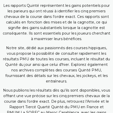
Les rapports Quinté représentent les gains potentiels pour
les parieurs qui ont réussi à identifier les cinq premiers
chevaux de la course dans l'ordre exact. Ces rapports sont
calculés en fonction des mises et de la cagnotte, ce qui
signifie des gains substantiels lorsque la cagnotte est
conséquente. Ils sont essentiels pour les joueurs cherchant
à maximiser leurs bénéfices.
Notre site, dédié aux passionnés des courses hippiques,
vous propose la possibilité de consulter rapidement les
résultats PMU de toutes les courses, incluant le résultat du
Quinté du jour ainsi que celui d'hier. Explorez également
nos archives complètes des courses Quinté PMU,
fournissant des détails sur les chevaux, les jockeys, et les
entraîneurs.
Nous publions les résultats dès qu'ils sont disponibles, vous
offrant une vue précise sur les cinq premiers chevaux de la
course dans l'ordre exact. De plus, retrouvez l'Arrivée et le
Rapport Tiercé Quarté Quinté du PMU en France et
PMUM La SOREC au Maroc Casablanca, avec les gains