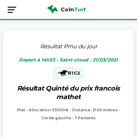
Coin
Turf
Résultat Pmu du jour
Depart à 14h33 - Saint-cloud - 21/03/2021
R1
C2
Résultat Quinté du prix francois
mathet
Plat - Allocation: 55000€ - Distance: 2100 mètres -
Corde gauche - 7 Partants