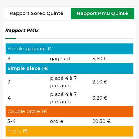
Rapport Sorec Quinté
Rapport Pmu Quinté
Rapport PMU
Simple gagnant 1€
3
gagnant
5,60 €
Simple place 1€
placé 4 à 7
3
2,50 €
partants
placé 4 à 7
4
3,20 €
partants
Couple ordre 1€
3-4
ordre
20,50 €
Trio o 1€