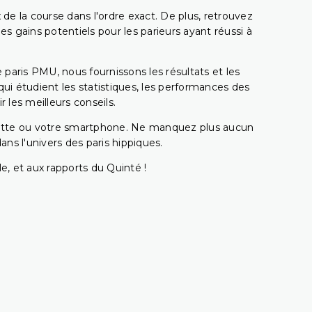
 de la course dans l'ordre exact. De plus, retrouvez
gains potentiels pour les parieurs ayant réussi à
e paris PMU, nous fournissons les résultats et les
i étudient les statistiques, les performances des
 les meilleurs conseils.
ablette ou votre smartphone. Ne manquez plus aucun
s l'univers des paris hippiques.
e, et aux rapports du Quinté !