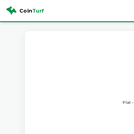
Coin
Turf
Plat 