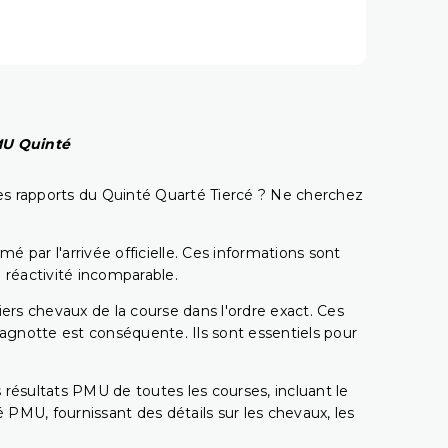
PMU Quinté
t les rapports du Quinté Quarté Tiercé ? Ne cherchez
é par l'arrivée officielle. Ces informations sont
 réactivité incomparable.
miers chevaux de la course dans l'ordre exact. Ces
 cagnotte est conséquente. Ils sont essentiels pour
 résultats PMU de toutes les courses, incluant le
 PMU, fournissant des détails sur les chevaux, les