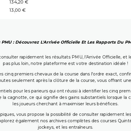
134,20 €
13,00 €
 PMU : Découvrez L'Arrivée Officielle Et Les Rapports Du 
onsulter rapidement les résultats PMU, l'Arrivée Officielle, e
pas plus loin, notre plateforme est votre destination idéale !
 cinq premiers chevaux de la course dans l'ordre exact, confirm
utes seulement après la clôture de la course, vous offrant une
iels pour les parieurs qui ont réussi à identifier les cinq pre
 la cagnotte, ce qui signifie des gains substantiels lorsque la
les joueurs cherchant à maximiser leurs bénéfices.
piques, vous propose la possibilité de consulter rapidement les
. Explorez également nos archives complètes des courses Quinté
jockeys, et les entraîneurs.