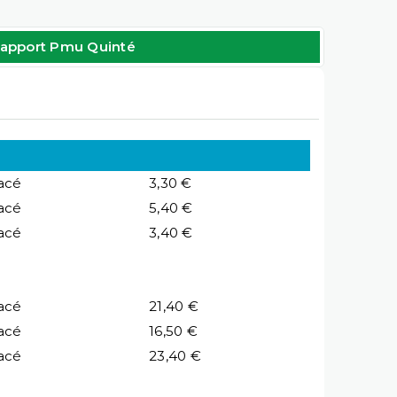
apport Pmu Quinté
acé
3,30 €
acé
5,40 €
acé
3,40 €
acé
21,40 €
acé
16,50 €
acé
23,40 €