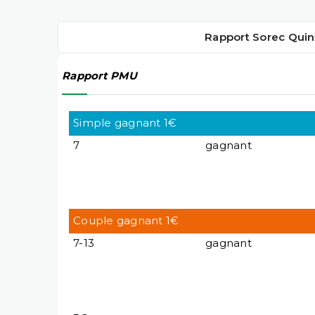
Rapport Sorec Quin
Rapport PMU
Simple gagnant 1€
7
gagnant
Couple gagnant 1€
7-13
gagnant