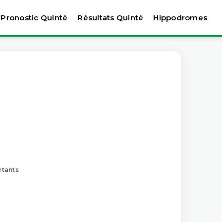
Pronostic Quinté
Résultats Quinté
Hippodromes
rtants