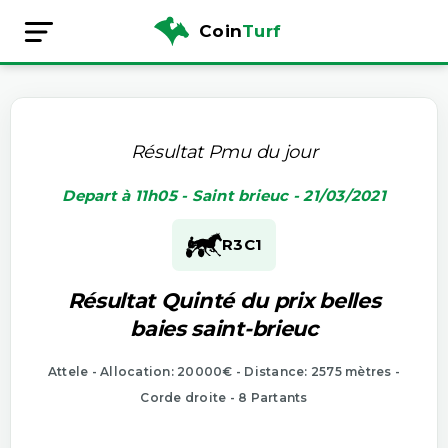
Coin
Turf
Résultat Pmu du jour
Depart à 11h05 - Saint brieuc - 21/03/2021
R3
C1
Résultat Quinté du prix belles
baies saint-brieuc
Attele - Allocation: 20000€ - Distance: 2575 mètres -
Corde droite - 8 Partants