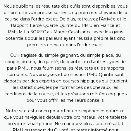
Nous publions les résultats dès qu'ils sont disponibles, vous
offrant une vue précise sur les cinq premiers chevaux de la
course dans l'ordre exact. De plus, retrouvez l'Arrivée et le
Rapport Tiercé Quarté Quinté du PMU en France et
PMUM La SOREC au Maroc Casablanca, avec les gains
potentiels pour les parieurs ayant réussi à prédire les cinq
premiers chevaux dans l'ordre exact.
Qu'il s'agisse du simple gagnant, du simple placé, du
couplé, du trio, du quarté, du quinté, ou d'autres types de
paris PMU, nous fournissons les résultats et les rapports
complets. Nos analyses et pronostics PMU Quinté sont
élaborés par des experts en courses hippiques qui étudient
les statistiques, les performances des chevaux, les
conditions de la course, et les prévisions météorologiques
pour vous offrir les meilleurs conseils.
Notre site est conçu pour offrir une expérience optimale,
que vous naviguiez depuis votre ordinateur, votre tablette
ou votre smartphone. Ne manquez plus aucun résultat
PMU ou rapport du Quinté, et restez informé pour