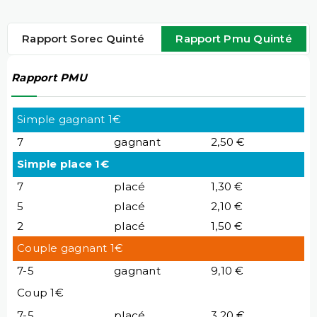
Rapport Sorec Quinté
Rapport Pmu Quinté
Rapport PMU
Simple gagnant 1€
7
gagnant
2,50 €
Simple place 1€
7
placé
1,30 €
5
placé
2,10 €
2
placé
1,50 €
Couple gagnant 1€
7-5
gagnant
9,10 €
Coup 1€
7-5
placé
3,20 €