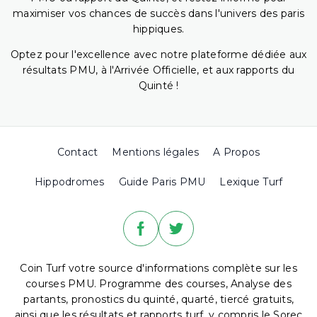
maximiser vos chances de succès dans l'univers des paris
hippiques.
Optez pour l'excellence avec notre plateforme dédiée aux
résultats PMU, à l'Arrivée Officielle, et aux rapports du
Quinté !
Contact
Mentions légales
A Propos
Hippodromes
Guide Paris PMU
Lexique Turf
Coin Turf votre source d'informations complète sur les
courses PMU. Programme des courses, Analyse des
partants, pronostics du quinté, quarté, tiercé gratuits,
ainsi que les résultats et rapports turf, y compris le Sorec