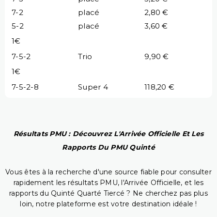
7-2
placé
2,80 €
5-2
placé
3,60 €
1€
7-5-2
Trio
9,90 €
1€
7-5-2-8
Super 4
118,20 €
Résultats PMU : Découvrez L'Arrivée Officielle Et Les
Rapports Du PMU Quinté
Vous êtes à la recherche d'une source fiable pour consulter
rapidement les résultats PMU, l'Arrivée Officielle, et les
rapports du Quinté Quarté Tiercé ? Ne cherchez pas plus
loin, notre plateforme est votre destination idéale !