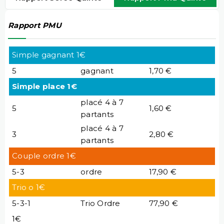
Rapport PMU
Simple gagnant 1€
5
gagnant
1,70 €
Simple place 1€
placé 4 à 7
5
1,60 €
partants
placé 4 à 7
3
2,80 €
partants
Couple ordre 1€
5-3
ordre
17,90 €
Trio o 1€
5-3-1
Trio Ordre
77,90 €
1€