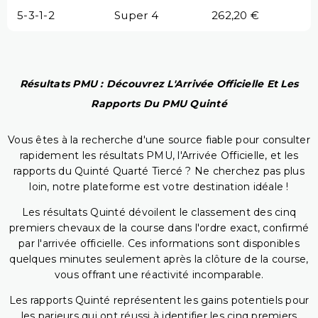
5-3-1-2
Super 4
262,20 €
Résultats PMU : Découvrez L'Arrivée Officielle Et Les
Rapports Du PMU Quinté
Vous êtes à la recherche d'une source fiable pour consulter
rapidement les résultats PMU, l'Arrivée Officielle, et les
rapports du Quinté Quarté Tiercé ? Ne cherchez pas plus
loin, notre plateforme est votre destination idéale !
Les résultats Quinté dévoilent le classement des cinq
premiers chevaux de la course dans l'ordre exact, confirmé
par l'arrivée officielle. Ces informations sont disponibles
quelques minutes seulement après la clôture de la course,
vous offrant une réactivité incomparable.
Les rapports Quinté représentent les gains potentiels pour
les parieurs qui ont réussi à identifier les cinq premiers