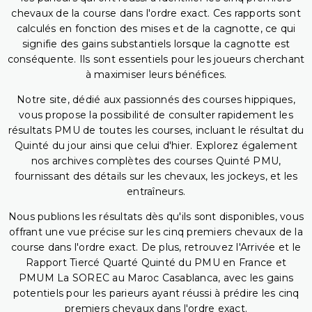
chevaux de la course dans l'ordre exact. Ces rapports sont
calculés en fonction des mises et de la cagnotte, ce qui
signifie des gains substantiels lorsque la cagnotte est
conséquente. Ils sont essentiels pour les joueurs cherchant
à maximiser leurs bénéfices.
Notre site, dédié aux passionnés des courses hippiques,
vous propose la possibilité de consulter rapidement les
résultats PMU de toutes les courses, incluant le résultat du
Quinté du jour ainsi que celui d'hier. Explorez également
nos archives complètes des courses Quinté PMU,
fournissant des détails sur les chevaux, les jockeys, et les
entraîneurs.
Nous publions les résultats dès qu'ils sont disponibles, vous
offrant une vue précise sur les cinq premiers chevaux de la
course dans l'ordre exact. De plus, retrouvez l'Arrivée et le
Rapport Tiercé Quarté Quinté du PMU en France et
PMUM La SOREC au Maroc Casablanca, avec les gains
potentiels pour les parieurs ayant réussi à prédire les cinq
premiers chevaux dans l'ordre exact.