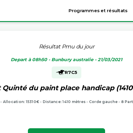
Programmes et résultats
Résultat Pmu du jour
Depart à 08h50 - Bunbury australie - 21/03/2021
R7
C5
 Quinté du paint place handicap (141
 - Allocation: 15310€ - Distance: 1410 mètres - Corde gauche - 8 Par