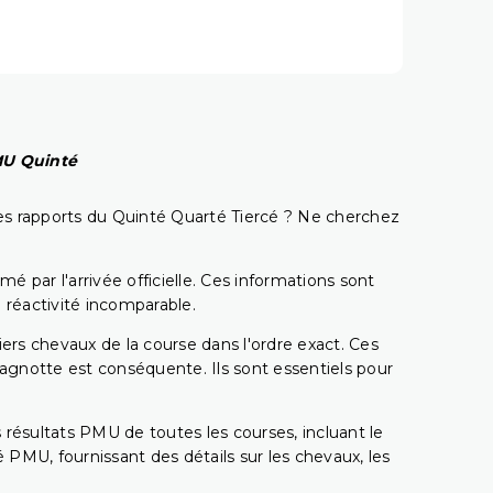
PMU Quinté
t les rapports du Quinté Quarté Tiercé ? Ne cherchez
é par l'arrivée officielle. Ces informations sont
 réactivité incomparable.
miers chevaux de la course dans l'ordre exact. Ces
 cagnotte est conséquente. Ils sont essentiels pour
 résultats PMU de toutes les courses, incluant le
 PMU, fournissant des détails sur les chevaux, les