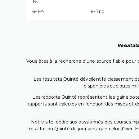
1€
6-1-4
e-Trio
Résultats
Vous êtes à la recherche d'une source fiable pour c
Les résultats Quinté dévoilent le classement des
disponibles quelques min
Les rapports Quinté représentent les gains potent
rapports sont calculés en fonction des mises et de
Notre site, dédié aux passionnés des courses hip
résultat du Quinté du jour ainsi que celui d'hier