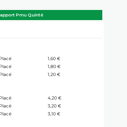
apport Pmu Quinté
Placé
1,60 €
Placé
1,80 €
Placé
1,20 €
Placé
4,20 €
Placé
3,20 €
Placé
3,10 €