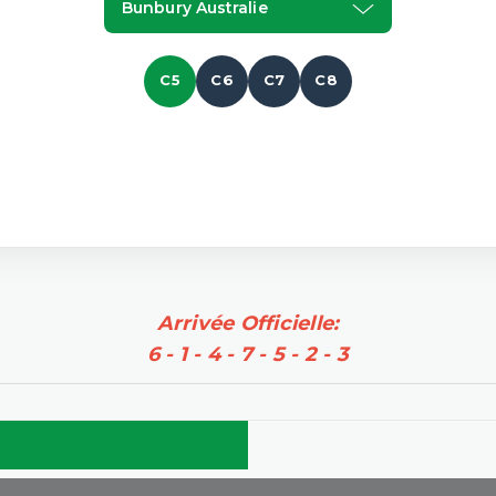
Bunbury Australie
C5
C6
C7
C8
Arrivée Officielle:
6 - 1 - 4 - 7 - 5 - 2 - 3