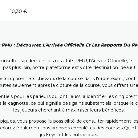
10,30 €
 PMU : Découvrez L'Arrivée Officielle Et Les Rapports Du 
onsulter rapidement les résultats PMU, l'Arrivée Officielle, e
pas plus loin, notre plateforme est votre destination idéale !
 cinq premiers chevaux de la course dans l'ordre exact, confirm
utes seulement après la clôture de la course, vous offrant une
iels pour les parieurs qui ont réussi à identifier les cinq pre
 la cagnotte, ce qui signifie des gains substantiels lorsque la
les joueurs cherchant à maximiser leurs bénéfices.
piques, vous propose la possibilité de consulter rapidement les
. Explorez également nos archives complètes des courses Quinté
jockeys, et les entraîneurs.