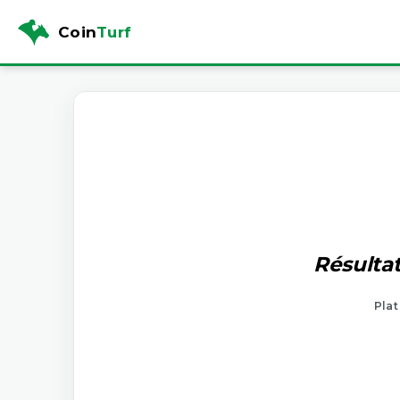
Coin
Turf
Résultat
Plat