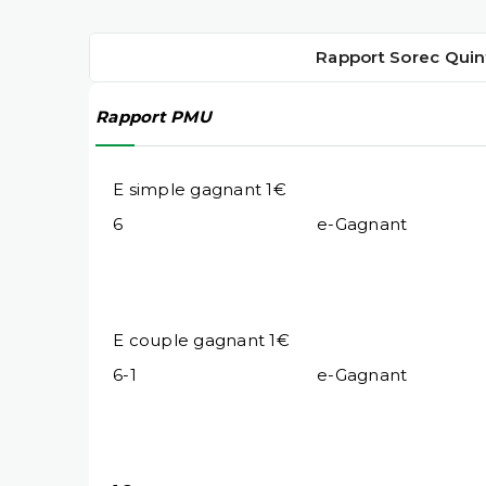
Rapport Sorec Quin
Rapport PMU
E simple gagnant 1€
6
e-Gagnant
E couple gagnant 1€
6-1
e-Gagnant