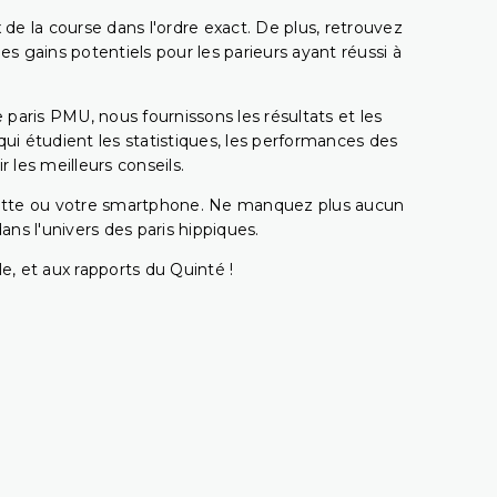
 de la course dans l'ordre exact. De plus, retrouvez
gains potentiels pour les parieurs ayant réussi à
e paris PMU, nous fournissons les résultats et les
i étudient les statistiques, les performances des
 les meilleurs conseils.
ablette ou votre smartphone. Ne manquez plus aucun
s l'univers des paris hippiques.
e, et aux rapports du Quinté !