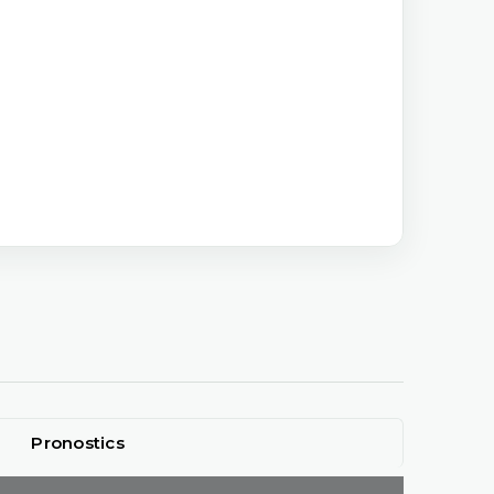
Pronostics