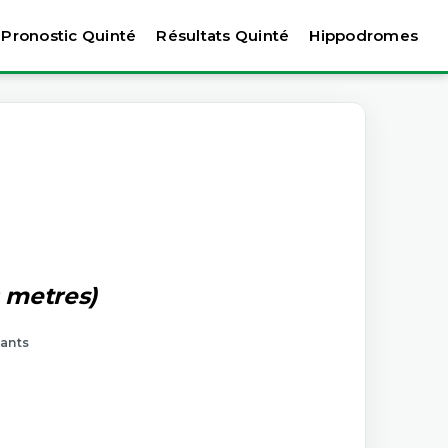
Pronostic Quinté
Résultats Quinté
Hippodromes
0 metres)
tants