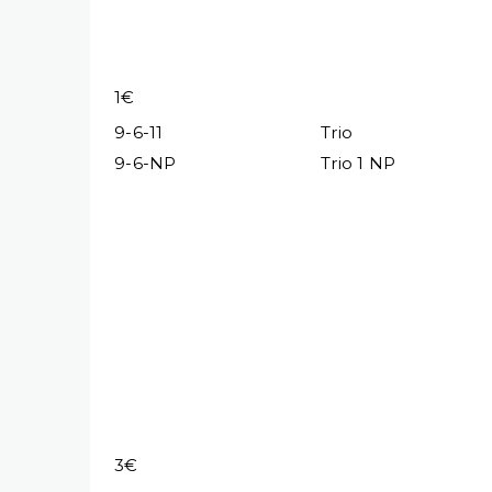
1€
9-6-11
Trio
9-6-NP
Trio 1 NP
3€