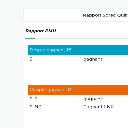
Rapport Sorec Quin
Rapport PMU
Simple gagnant 1€
9
gagnant
Couple gagnant 1€
9-6
gagnant
9-NP
Gagnant 1 NP