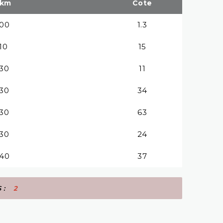
.km
Cote
:00
1.3
:10
15
:30
11
:30
34
:30
63
:30
24
:40
37
ÉS :
2