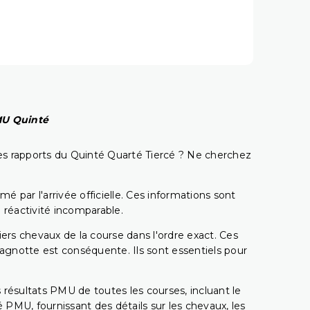
PMU Quinté
t les rapports du Quinté Quarté Tiercé ? Ne cherchez
é par l'arrivée officielle. Ces informations sont
 réactivité incomparable.
miers chevaux de la course dans l'ordre exact. Ces
 cagnotte est conséquente. Ils sont essentiels pour
 résultats PMU de toutes les courses, incluant le
 PMU, fournissant des détails sur les chevaux, les