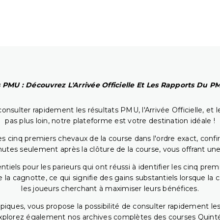
 PMU : Découvrez L'Arrivée Officielle Et Les Rapports Du 
onsulter rapidement les résultats PMU, l'Arrivée Officielle, e
pas plus loin, notre plateforme est votre destination idéale !
 cinq premiers chevaux de la course dans l'ordre exact, confirm
utes seulement après la clôture de la course, vous offrant une
iels pour les parieurs qui ont réussi à identifier les cinq pre
 la cagnotte, ce qui signifie des gains substantiels lorsque la
les joueurs cherchant à maximiser leurs bénéfices.
piques, vous propose la possibilité de consulter rapidement les
. Explorez également nos archives complètes des courses Quinté