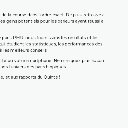
 de la course dans l'ordre exact. De plus, retrouvez
gains potentiels pour les parieurs ayant réussi à
e paris PMU, nous fournissons les résultats et les
i étudient les statistiques, les performances des
 les meilleurs conseils.
ablette ou votre smartphone. Ne manquez plus aucun
s l'univers des paris hippiques.
e, et aux rapports du Quinté !