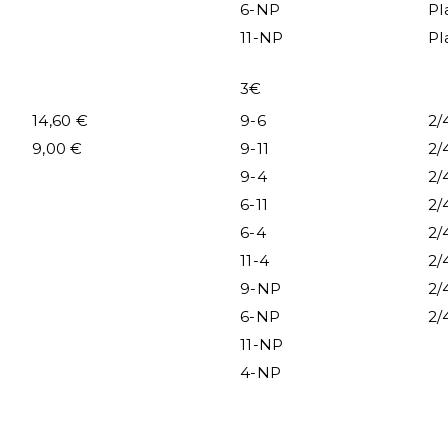
6-NP
Pl
11-NP
Pl
3€
14,60 €
9-6
2/
9,00 €
9-11
2/
9-4
2/
6-11
2/
6-4
2/
11-4
2/
9-NP
2/
6-NP
2/
11-NP
4-NP