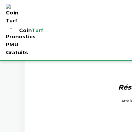
Coin
Turf
Rés
Attel