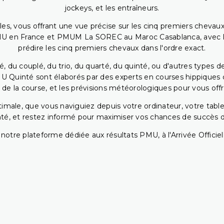
jockeys, et les entraîneurs.
bles, vous offrant une vue précise sur les cinq premiers chevaux
PMU en France et PMUM La SOREC au Maroc Casablanca, avec les 
prédire les cinq premiers chevaux dans l'ordre exact.
, du couplé, du trio, du quarté, du quinté, ou d'autres types d
U Quinté sont élaborés par des experts en courses hippiques qu
 de la course, et les prévisions météorologiques pour vous offrir
ptimale, que vous naviguiez depuis votre ordinateur, votre t
té, et restez informé pour maximiser vos chances de succès dan
notre plateforme dédiée aux résultats PMU, à l'Arrivée Officiell