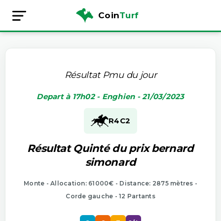
Coin
Turf
Résultat Pmu du jour
Depart à 17h02 - Enghien - 21/03/2023
R4
C2
Résultat Quinté du prix bernard
simonard
Monte - Allocation: 61000€ - Distance: 2875 mètres -
Corde gauche - 12 Partants