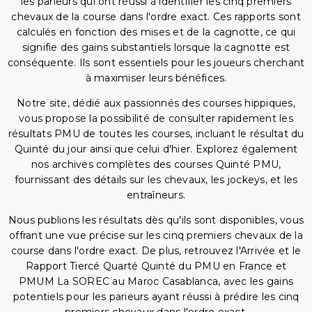
les parieurs qui ont réussi à identifier les cinq premiers
chevaux de la course dans l'ordre exact. Ces rapports sont
calculés en fonction des mises et de la cagnotte, ce qui
signifie des gains substantiels lorsque la cagnotte est
conséquente. Ils sont essentiels pour les joueurs cherchant
à maximiser leurs bénéfices.
Notre site, dédié aux passionnés des courses hippiques,
vous propose la possibilité de consulter rapidement les
résultats PMU de toutes les courses, incluant le résultat du
Quinté du jour ainsi que celui d'hier. Explorez également
nos archives complètes des courses Quinté PMU,
fournissant des détails sur les chevaux, les jockeys, et les
entraîneurs.
Nous publions les résultats dès qu'ils sont disponibles, vous
offrant une vue précise sur les cinq premiers chevaux de la
course dans l'ordre exact. De plus, retrouvez l'Arrivée et le
Rapport Tiercé Quarté Quinté du PMU en France et
PMUM La SOREC au Maroc Casablanca, avec les gains
potentiels pour les parieurs ayant réussi à prédire les cinq