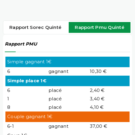
Rapport Sorec Quinté
Rapport Pmu Quinté
Rapport PMU
Simple gagnant 1€
6
gagnant
10,30 €
Simple place 1€
6
placé
2,40 €
1
placé
3,40 €
8
placé
4,10 €
Couple gagnant 1€
6-1
gagnant
37,00 €