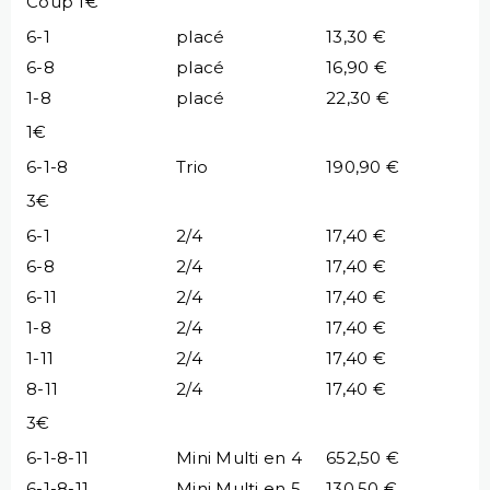
Coup 1€
6-1
placé
13,30 €
6-8
placé
16,90 €
1-8
placé
22,30 €
1€
6-1-8
Trio
190,90 €
3€
6-1
2/4
17,40 €
6-8
2/4
17,40 €
6-11
2/4
17,40 €
1-8
2/4
17,40 €
1-11
2/4
17,40 €
8-11
2/4
17,40 €
3€
6-1-8-11
Mini Multi en 4
652,50 €
6-1-8-11
Mini Multi en 5
130,50 €