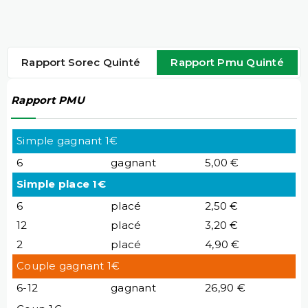
Rapport Sorec Quinté
Rapport Pmu Quinté
Rapport PMU
Simple gagnant 1€
6
gagnant
5,00 €
Simple place 1€
6
placé
2,50 €
12
placé
3,20 €
2
placé
4,90 €
Couple gagnant 1€
6-12
gagnant
26,90 €