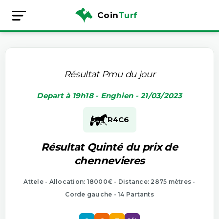
Coin
Turf
Résultat Pmu du jour
Depart à 19h18 - Enghien - 21/03/2023
R4
C6
Résultat Quinté du prix de
chennevieres
Attele - Allocation: 18000€ - Distance: 2875 mètres -
Corde gauche - 14 Partants