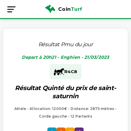
Coin
Turf
Résultat Pmu du jour
Depart à 20h21 - Enghien - 21/03/2023
R4
C8
Résultat Quinté du prix de saint-
saturnin
Attele - Allocation: 12000€ - Distance: 2875 mètres -
Corde gauche - 12 Partants