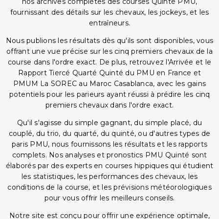
nos archives complètes des courses Quinté PMU,
fournissant des détails sur les chevaux, les jockeys, et les
entraîneurs.
Nous publions les résultats dès qu'ils sont disponibles, vous
offrant une vue précise sur les cinq premiers chevaux de la
course dans l'ordre exact. De plus, retrouvez l'Arrivée et le
Rapport Tiercé Quarté Quinté du PMU en France et
PMUM La SOREC au Maroc Casablanca, avec les gains
potentiels pour les parieurs ayant réussi à prédire les cinq
premiers chevaux dans l'ordre exact.
Qu'il s'agisse du simple gagnant, du simple placé, du
couplé, du trio, du quarté, du quinté, ou d'autres types de
paris PMU, nous fournissons les résultats et les rapports
complets. Nos analyses et pronostics PMU Quinté sont
élaborés par des experts en courses hippiques qui étudient
les statistiques, les performances des chevaux, les
conditions de la course, et les prévisions météorologiques
pour vous offrir les meilleurs conseils.
Notre site est conçu pour offrir une expérience optimale,