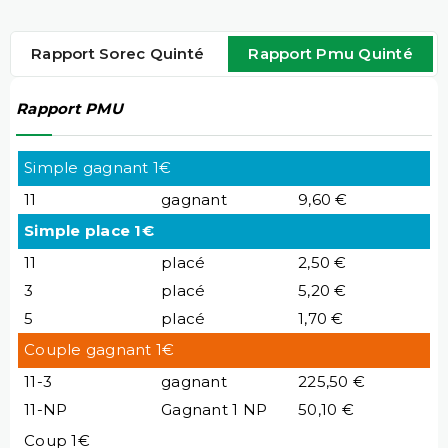
Rapport Sorec Quinté
Rapport Pmu Quinté
Rapport PMU
Simple gagnant 1€
11
gagnant
9,60 €
Simple place 1€
11
placé
2,50 €
3
placé
5,20 €
5
placé
1,70 €
Couple gagnant 1€
11-3
gagnant
225,50 €
11-NP
Gagnant 1 NP
50,10 €
Coup 1€