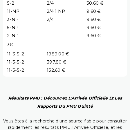
5-2
2/4
30,60 €
11-NP
2/4 1 NP
9,60 €
3-NP
2/4
9,60 €
5-NP
9,60 €
2-NP
9,60 €
3€
11-3-5-2
1989,00 €
11-3-5-2
397,80 €
11-3-5-2
132,60 €
Résultats PMU : Découvrez L'Arrivée Officielle Et Les
Rapports Du PMU Quinté
Vous êtes à la recherche d'une source fiable pour consulter
rapidement les résultats PMU, l'Arrivée Officielle, et les