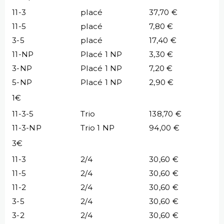
11-3
placé
37,70 €
11-5
placé
7,80 €
3-5
placé
17,40 €
11-NP
Placé 1 NP
3,30 €
3-NP
Placé 1 NP
7,20 €
5-NP
Placé 1 NP
2,90 €
1€
11-3-5
Trio
138,70 €
11-3-NP
Trio 1 NP
94,00 €
3€
11-3
2/4
30,60 €
11-5
2/4
30,60 €
11-2
2/4
30,60 €
3-5
2/4
30,60 €
3-2
2/4
30,60 €