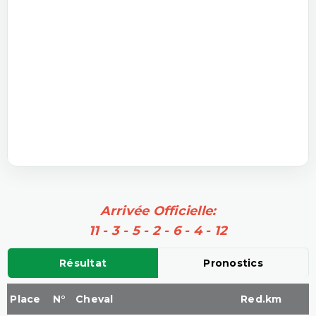
Arrivée Officielle:
11 - 3 - 5 - 2 - 6 - 4 - 12
Résultat
Pronostics
Place
N°
Cheval
Red.km