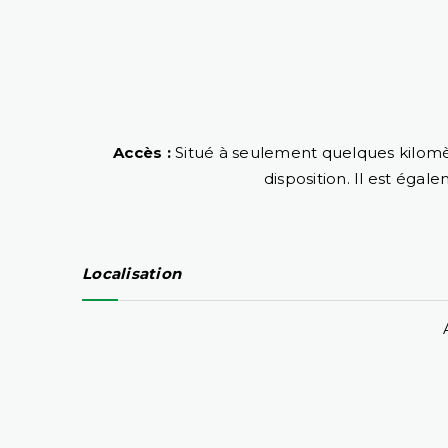
Accès :
Situé à seulement quelques kilomèt
disposition. Il est éga
Localisation