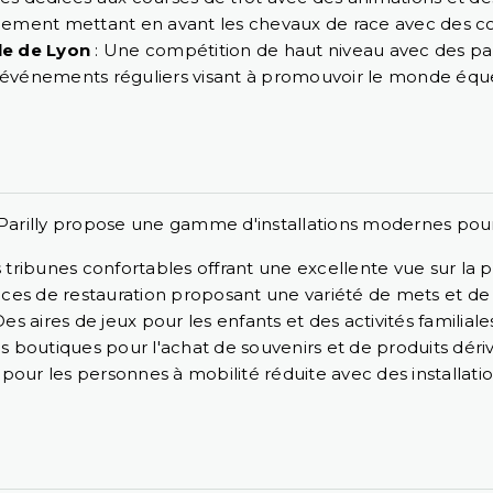
ement mettant en avant les chevaux de race avec des co
lle de Lyon
: Une compétition de haut niveau avec des pa
 événements réguliers visant à promouvoir le monde éques
rilly propose une gamme d'installations modernes pour le
 tribunes confortables offrant une excellente vue sur la pi
ces de restauration proposant une variété de mets et de 
es aires de jeux pour les enfants et des activités familiale
s boutiques pour l'achat de souvenirs et de produits dériv
é pour les personnes à mobilité réduite avec des installati