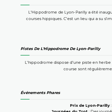
L'Hippodrome de Lyon-Parilly a été inaugu
courses hippiques. C'est un lieu qui a su 
Pistes De L'Hippodrome De Lyon-Parilly
L'hippodrome dispose d'une piste en herbe et 
course sont régulièremen
Événements Phares
Prix de Lyon-Parilly
:
Journées du Trot
: Des journé