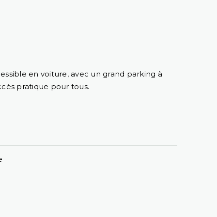
ssible en voiture, avec un grand parking à
ccès pratique pour tous.
e