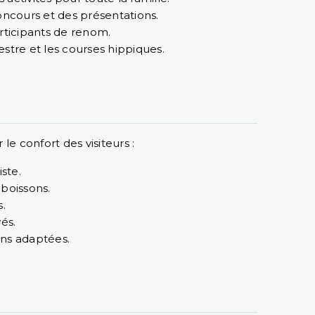
ncours et des présentations.
rticipants de renom.
tre et les courses hippiques.
 confort des visiteurs :
ste.
boissons.
s.
és.
ons adaptées.