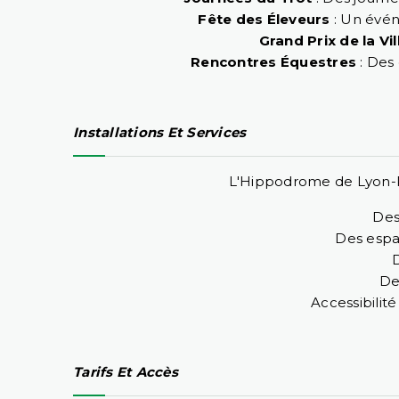
Fête des Éleveurs
: Un évén
Grand Prix de la Vi
Rencontres Équestres
: Des
Installations Et Services
L'Hippodrome de Lyon-Pa
Des
Des espa
D
De
Accessibilit
Tarifs Et Accès