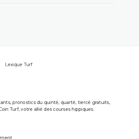
Lexique Turf
s, pronostics du quinté, quarté, tiercé gratuits,
oin Turf, votre allié des courses hippiques.
ement.