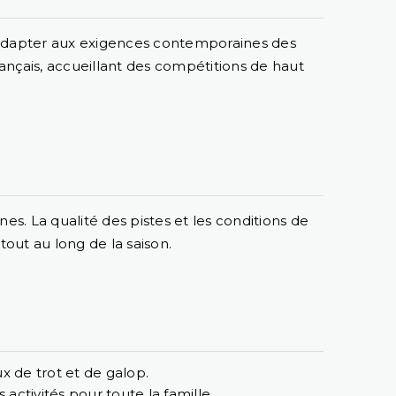
s'adapter aux exigences contemporaines des
nçais, accueillant des compétitions de haut
es. La qualité des pistes et les conditions de
out au long de la saison.
x de trot et de galop.
activités pour toute la famille.