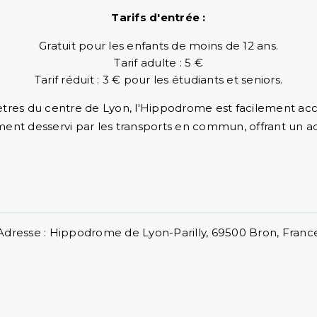
Tarifs d'entrée :
Gratuit pour les enfants de moins de 12 ans.
Tarif adulte : 5 €
Tarif réduit : 3 € pour les étudiants et seniors.
res du centre de Lyon, l'Hippodrome est facilement acce
lement desservi par les transports en commun, offrant un a
Adresse : Hippodrome de Lyon-Parilly, 69500 Bron, Franc