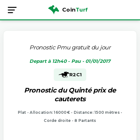
Coin
Turf
Pronostic Pmu gratuit du jour
Depart à 12h40 - Pau - 01/01/2017
R2
C1
Pronostic du Quinté prix de
cauterets
Plat - Allocation: 16000€ - Distance: 1500 mètres -
Corde droite - 8 Partants