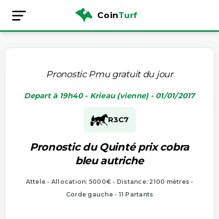
Coin
Turf
Pronostic Pmu gratuit du jour
Depart à 19h40 - Krieau (vienne) - 01/01/2017
R3
C7
Pronostic du Quinté prix cobra
bleu autriche
Attele - Allocation: 5000€ - Distance: 2100 mètres -
Corde gauche - 11 Partants