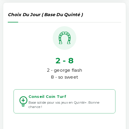
Choix Du Jour ( Base Du Quinté )
2 - 8
2 - george flash
8 - so sweet
Conseil Coin Turf
Base solide pour vos jeux en Quinté+. Bonne
chance !