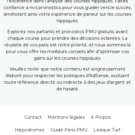
l'excellence dans l'analyse des courses hippiques. Faites
confiance à nos pronostics pour vous guider vers le succès,
améliorant ainsi votre expérience de parieur sur les courses
hippiques.
Explorez nos partants et pronostics PMU gratuits avant
chaque course pour prendre des décisions éclairées. La
réussite de vos paris est notre priorité, et nous sommes là
pour vous offrir les meilleurs conseils afin d'optimiser vos
gains sur les courses hippiques.
Veuillez noter que notre contenu est soigneusement
élaboré pour respecter les politiques d'AdSense, excluant
toute référence directe ou indirecte à des jeux d'argent et
de hasard.
Contact
Mentions légales
A Propos
Hippodromes
Guide Paris PMU
Lexique Turf