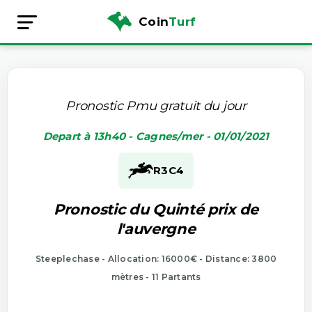
Coin
Turf
Pronostic Pmu gratuit du jour
Depart à 13h40 - Cagnes/mer - 01/01/2021
R3
C4
Pronostic du Quinté prix de
l'auvergne
Steeplechase - Allocation: 16000€ - Distance: 3800
mètres - 11 Partants