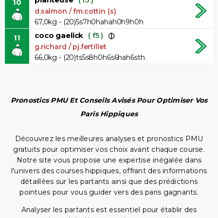
10
d.salmon / fm.cottin (s)
67,0kg - (20)5s7h0hahah0h9h0h
coco gaelick
( f5 )
11
g.richard / pj.fertillet
66,0kg - (20)ts5s8h0h6s6hah6sth
Pronostics PMU Et Conseils Avisés Pour Optimiser Vos
Paris Hippiques
Découvrez les meilleures analyses et pronostics PMU
gratuits pour optimiser vos choix avant chaque course.
Notre site vous propose une expertise inégalée dans
l'univers des courses hippiques, offrant des informations
détaillées sur les partants ainsi que des prédictions
pointues pour vous guider vers des paris gagnants.
Analyser les partants est essentiel pour établir des