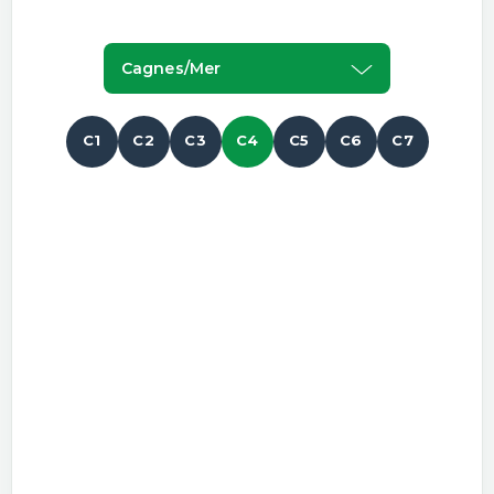
Cagnes/mer
C1
C2
C3
C4
C5
C6
C7