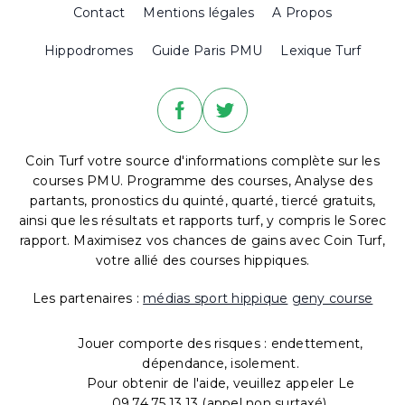
Contact
Mentions légales
A Propos
Hippodromes
Guide Paris PMU
Lexique Turf
Coin Turf votre source d'informations complète sur les
courses PMU. Programme des courses, Analyse des
partants, pronostics du quinté, quarté, tiercé gratuits,
ainsi que les résultats et rapports turf, y compris le Sorec
rapport. Maximisez vos chances de gains avec Coin Turf,
votre allié des courses hippiques.
Les partenaires :
médias sport hippique
geny course
Jouer comporte des risques : endettement,
dépendance, isolement.
Pour obtenir de l'aide, veuillez appeler Le
09.74.75.13.13 (appel non surtaxé).