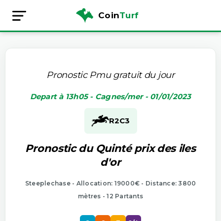
Coin
Turf
Pronostic Pmu gratuit du jour
Depart à 13h05 - Cagnes/mer - 01/01/2023
R2
C3
Pronostic du Quinté prix des iles
d'or
Steeplechase - Allocation: 19000€ - Distance: 3800
mètres - 12 Partants