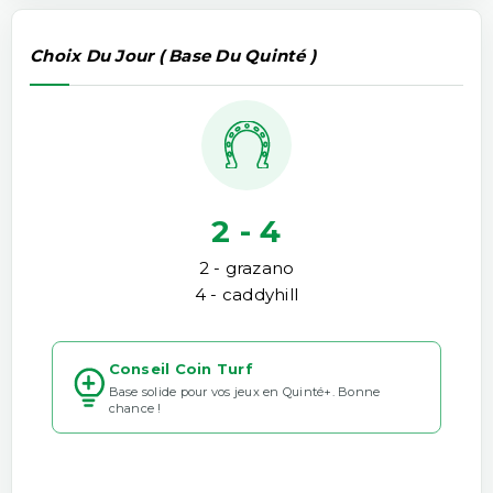
Choix Du Jour ( Base Du Quinté )
2 - 4
2 - grazano
4 - caddyhill
Conseil Coin Turf
Base solide pour vos jeux en Quinté+. Bonne
chance !