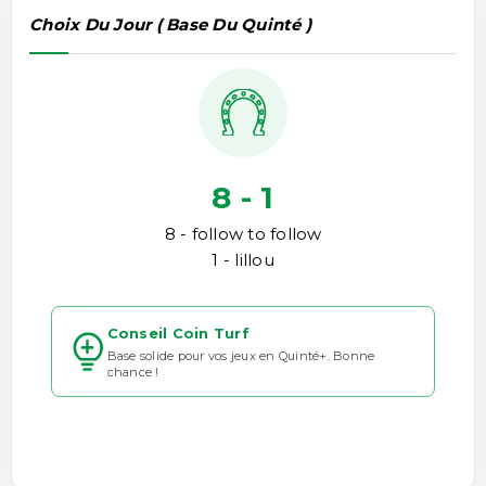
Choix Du Jour ( Base Du Quinté )
8 - 1
8 - follow to follow
1 - lillou
Conseil Coin Turf
Base solide pour vos jeux en Quinté+. Bonne
chance !