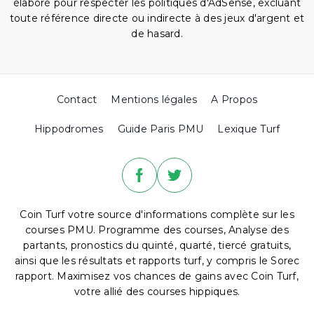
élaboré pour respecter les politiques d'AdSense, excluant
toute référence directe ou indirecte à des jeux d'argent et
de hasard.
Contact
Mentions légales
A Propos
Hippodromes
Guide Paris PMU
Lexique Turf
Coin Turf votre source d'informations complète sur les
courses PMU. Programme des courses, Analyse des
partants, pronostics du quinté, quarté, tiercé gratuits,
ainsi que les résultats et rapports turf, y compris le Sorec
rapport. Maximisez vos chances de gains avec Coin Turf,
votre allié des courses hippiques.