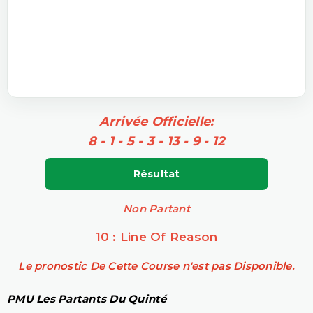
Arrivée Officielle:
8 - 1 - 5 - 3 - 13 - 9 - 12
Résultat
Non Partant
10 : Line Of Reason
Le pronostic De Cette Course n'est pas Disponible.
PMU Les Partants Du Quinté