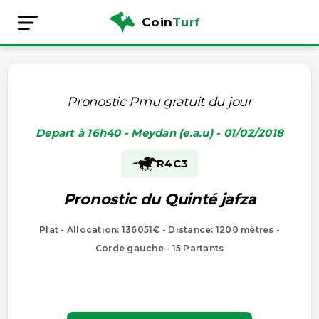
Coin
Turf
Pronostic Pmu gratuit du jour
Depart à 16h40 - Meydan (e.a.u) - 01/02/2018
R4
C3
Pronostic du Quinté jafza
Plat - Allocation: 136051€ - Distance: 1200 mètres -
Corde gauche - 15 Partants