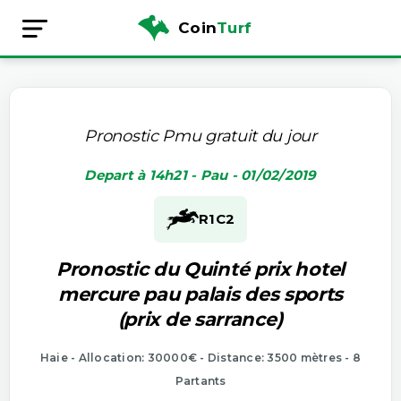
Coin
Turf
Pronostic Pmu gratuit du jour
Depart à 14h21 - Pau - 01/02/2019
R1
C2
Pronostic du Quinté prix hotel
mercure pau palais des sports
(prix de sarrance)
Haie - Allocation: 30000€ - Distance: 3500 mètres - 8
Partants