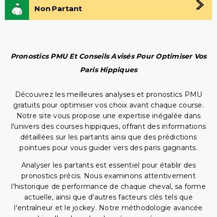
Non Partant
Pronostics PMU Et Conseils Avisés Pour Optimiser Vos
Paris Hippiques
Découvrez les meilleures analyses et pronostics PMU
gratuits pour optimiser vos choix avant chaque course.
Notre site vous propose une expertise inégalée dans
l'univers des courses hippiques, offrant des informations
détaillées sur les partants ainsi que des prédictions
pointues pour vous guider vers des paris gagnants.
Analyser les partants est essentiel pour établir des
pronostics précis. Nous examinons attentivement
l'historique de performance de chaque cheval, sa forme
actuelle, ainsi que d'autres facteurs clés tels que
l'entraîneur et le jockey. Notre méthodologie avancée