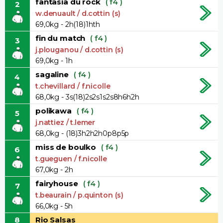
fantasia du rock
( f4 )
2
w.denuault / d.cottin (s)
69,0kg - 2h(18)1hth
fin du match
( f4 )
3
j.plouganou / d.cottin (s)
69,0kg - 1h
sagaline
( f4 )
4
t.chevillard / f.nicolle
68,0kg - 3s(18)2s2s1s2s8h6h2h
polikawa
( f4 )
5
j.nattiez / t.lemer
68,0kg - (18)3h2h2h0p8p5p
miss de boulko
( f4 )
6
t.gueguen / f.nicolle
67,0kg - 2h
fairyhouse
( f4 )
7
t.beaurain / p.quinton (s)
66,0kg - 5h
8
Rio Salsas