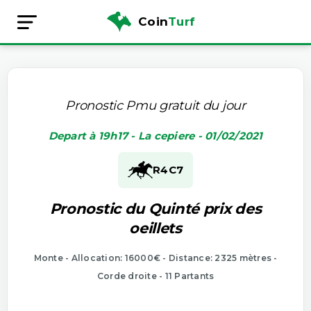
Coin
Turf
Pronostic Pmu gratuit du jour
Depart à 19h17 - La cepiere - 01/02/2021
R4
C7
Pronostic du Quinté prix des
oeillets
Monte - Allocation: 16000€ - Distance: 2325 mètres -
Corde droite - 11 Partants