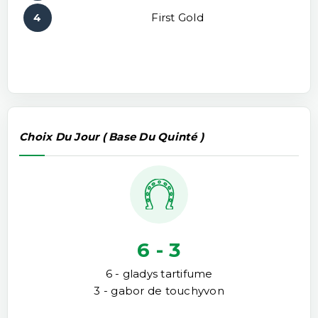
4
First Gold
Choix Du Jour ( Base Du Quinté )
6 - 3
6 - gladys tartifume
3 - gabor de touchyvon