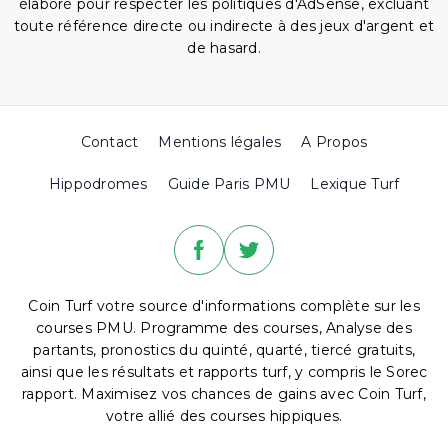
élaboré pour respecter les politiques d'AdSense, excluant
toute référence directe ou indirecte à des jeux d'argent et
de hasard.
Contact
Mentions légales
A Propos
Hippodromes
Guide Paris PMU
Lexique Turf
Coin Turf votre source d'informations complète sur les
courses PMU. Programme des courses, Analyse des
partants, pronostics du quinté, quarté, tiercé gratuits,
ainsi que les résultats et rapports turf, y compris le Sorec
rapport. Maximisez vos chances de gains avec Coin Turf,
votre allié des courses hippiques.