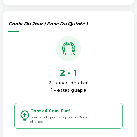
Choix Du Jour ( Base Du Quinté )
2 - 1
2 - cinco de abril
1 - estas guapa
Conseil Coin Turf
Base solide pour vos jeux en Quinté+. Bonne
chance !