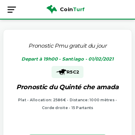
Coin
Turf
Pronostic Pmu gratuit du jour
Depart à 19h00 - Santiago - 01/02/2021
R5
C2
Pronostic du Quinté che amada
Plat - Allocation: 2586€ - Distance: 1000 mètres -
Corde droite - 15 Partants