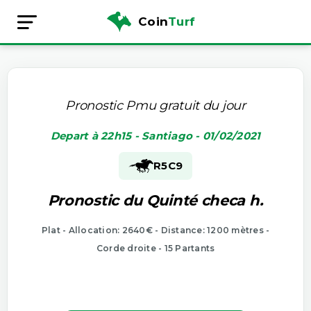
Coin
Turf
Pronostic Pmu gratuit du jour
Depart à 22h15 - Santiago - 01/02/2021
R5
C9
Pronostic du Quinté checa h.
Plat - Allocation: 2640€ - Distance: 1200 mètres -
Corde droite - 15 Partants