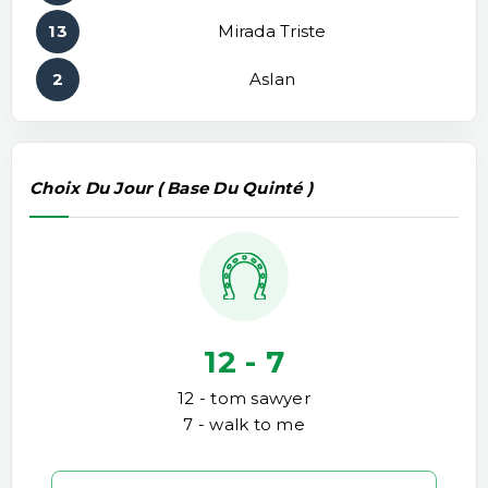
13
Mirada Triste
2
Aslan
Choix Du Jour ( Base Du Quinté )
12 - 7
12 - tom sawyer
7 - walk to me