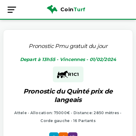
Coin
Turf
Pronostic Pmu gratuit du jour
Depart à 13h55 - Vincennes - 01/02/2024
R1
C1
Pronostic du Quinté prix de
langeais
Attele - Allocation: 75000€ - Distance: 2850 mètres -
Corde gauche - 16 Partants