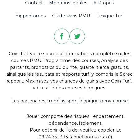
Contact
Mentions légales
A Propos
Hippodromes
Guide Paris PMU
Lexique Turf
Coin Turf votre source d'informations complète sur les
courses PMU. Programme des courses, Analyse des
partants, pronostics du quinté, quarté, tiercé gratuits,
ainsi que les résultats et rapports turf, y compris le Sorec
rapport. Maximisez vos chances de gains avec Coin Turf,
votre allié des courses hippiques.
Les partenaires :
médias sport hippique
geny course
Jouer comporte des risques : endettement,
dépendance, isolement.
Pour obtenir de l'aide, veuillez appeler Le
09.74.75.13.13 (appel non surtaxé).