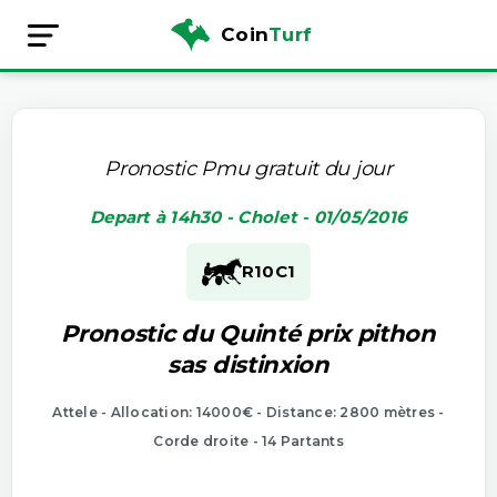
Coin
Turf
Pronostic Pmu gratuit du jour
Depart à 14h30 - Cholet - 01/05/2016
R10
C1
Pronostic du Quinté prix pithon
sas distinxion
Attele - Allocation: 14000€ - Distance: 2800 mètres -
Corde droite - 14 Partants