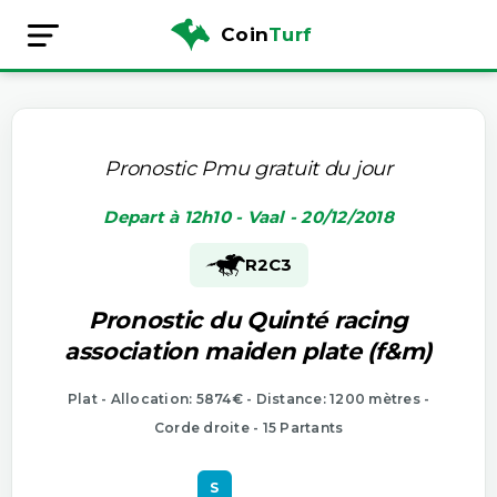
Coin
Turf
Pronostic Pmu gratuit du jour
Depart à 12h10 - Vaal - 20/12/2018
R2
C3
Pronostic du Quinté racing
association maiden plate (f&m)
Plat - Allocation: 5874€ - Distance: 1200 mètres -
Corde droite - 15 Partants
S