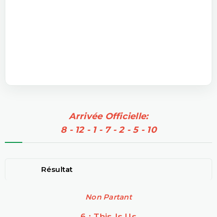
Arrivée Officielle:
8 - 12 - 1 - 7 - 2 - 5 - 10
Résultat
Non Partant
6 : This Is Us