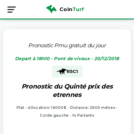
Coin
Turf
Pronostic Pmu gratuit du jour
Depart à 18h10 - Pont de vivaux - 20/12/2018
R5
C1
Pronostic du Quinté prix des
etrennes
Plat - Allocation: 16000€ - Distance: 2600 mètres -
Corde gauche - 14 Partants