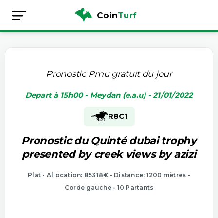
Coin
Turf
Pronostic Pmu gratuit du jour
Depart à 15h00 - Meydan (e.a.u) - 21/01/2022
R8
C1
Pronostic du Quinté dubai trophy
presented by creek views by azizi
Plat - Allocation: 85318€ - Distance: 1200 mètres -
Corde gauche - 10 Partants