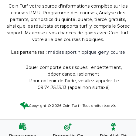
Coin Turf votre source d'informations complète sur les
courses PMU. Programme des courses, Analyse des
partants, pronostics du quinté, quarté, tiercé gratuits,
ainsi que les résultats et rapports turf, y compris le Sorec
rapport. Maximisez vos chances de gains avec Coin Turf,
votre allié des courses hippiques.
Les partenaires :
médias sport hippique
geny course
Jouer comporte des risques : endettement,
dépendance, isolement.
Pour obtenir de l'aide, veuillez appeler Le
09.74.75.13.13 (appel non surtaxé).
Copyright © 2026 Coin Turf - Tous droits réservés
Programme
Pronostic Q+
Résultat Q+