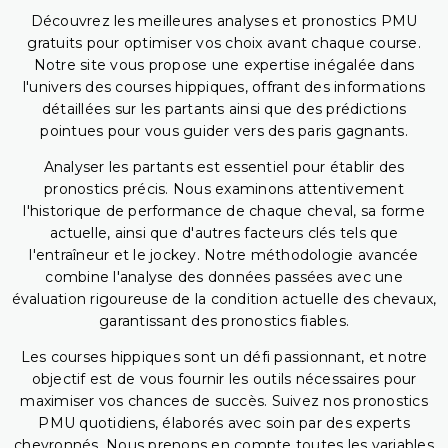
Découvrez les meilleures analyses et pronostics PMU
gratuits pour optimiser vos choix avant chaque course.
Notre site vous propose une expertise inégalée dans
l'univers des courses hippiques, offrant des informations
détaillées sur les partants ainsi que des prédictions
pointues pour vous guider vers des paris gagnants.
Analyser les partants est essentiel pour établir des
pronostics précis. Nous examinons attentivement
l'historique de performance de chaque cheval, sa forme
actuelle, ainsi que d'autres facteurs clés tels que
l'entraîneur et le jockey. Notre méthodologie avancée
combine l'analyse des données passées avec une
évaluation rigoureuse de la condition actuelle des chevaux,
garantissant des pronostics fiables.
Les courses hippiques sont un défi passionnant, et notre
objectif est de vous fournir les outils nécessaires pour
maximiser vos chances de succès. Suivez nos pronostics
PMU quotidiens, élaborés avec soin par des experts
chevronnés. Nous prenons en compte toutes les variables