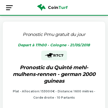
Coin
Turf
Pronostic Pmu gratuit du jour
Depart à 17h00 - Cologne - 21/05/2018
R7
C7
Pronostic du Quinté mehl-
mulhens-rennen - german 2000
guineas
Plat - Allocation: 153000€ - Distance: 1600 mètres -
Corde droite - 10 Partants