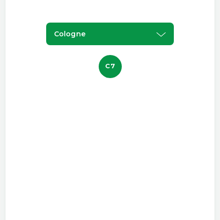
Cologne
C7