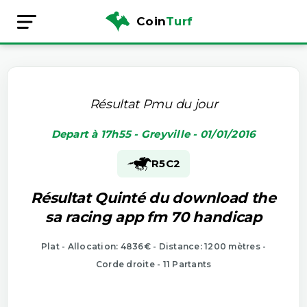
Coin
Turf
Résultat Pmu du jour
Depart à 17h55 - Greyville - 01/01/2016
R5
C2
Résultat Quinté du download the
sa racing app fm 70 handicap
Plat - Allocation: 4836€ - Distance: 1200 mètres -
Corde droite - 11 Partants