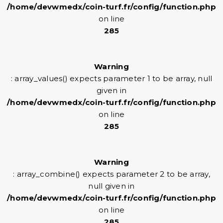
/home/devwmedx/coin-turf.fr/config/function.php
on line
285
Warning
: array_values() expects parameter 1 to be array, null
given in
/home/devwmedx/coin-turf.fr/config/function.php
on line
285
Warning
: array_combine() expects parameter 2 to be array,
null given in
/home/devwmedx/coin-turf.fr/config/function.php
on line
285