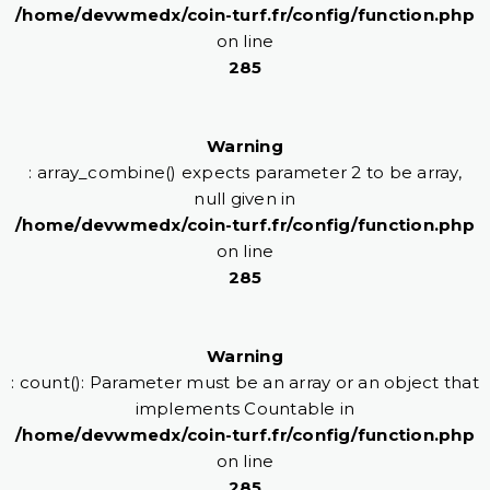
/home/devwmedx/coin-turf.fr/config/function.php
on line
285
Warning
: array_combine() expects parameter 2 to be array,
null given in
/home/devwmedx/coin-turf.fr/config/function.php
on line
285
Warning
: count(): Parameter must be an array or an object that
implements Countable in
/home/devwmedx/coin-turf.fr/config/function.php
on line
285