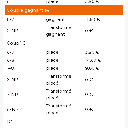
8
placé
3,90 €
Couple gagnant 1€
6-7
gagnant
11,60 €
Transformé
6-NP
0 €
gagnant
Coup 1€
6-7
placé
3,90 €
6-8
placé
14,60 €
7-8
placé
9,60 €
Transformé
6-NP
0 €
placé
Transformé
7-NP
0 €
placé
Transformé
8-NP
0 €
placé
1€