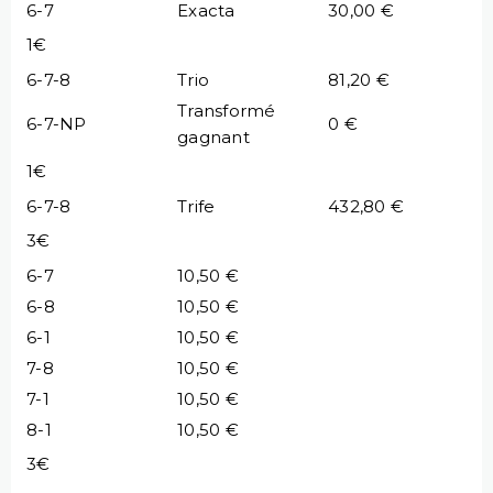
6-7
Exacta
30,00 €
1€
6-7-8
Trio
81,20 €
Transformé
6-7-NP
0 €
gagnant
1€
6-7-8
Trife
432,80 €
3€
6-7
10,50 €
6-8
10,50 €
6-1
10,50 €
7-8
10,50 €
7-1
10,50 €
8-1
10,50 €
3€