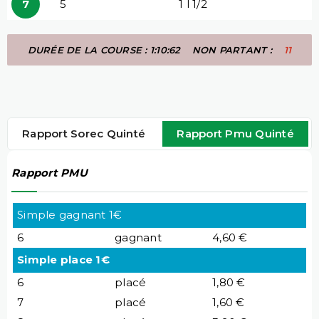
7
5
1 l 1/2
DURÉE DE LA COURSE : 1:10:62
NON PARTANT :
11
Rapport Sorec Quinté
Rapport Pmu Quinté
Rapport PMU
Simple gagnant 1€
6
gagnant
4,60 €
Simple place 1€
6
placé
1,80 €
7
placé
1,60 €